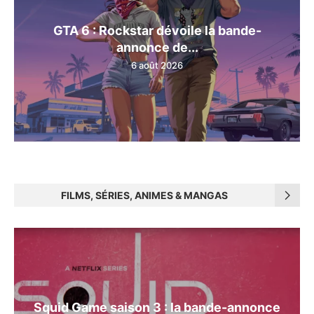
GTA 6 : Rockstar dévoile la bande-
annonce de...
6 août 2026
FILMS, SÉRIES, ANIMES & MANGAS
Squid Game saison 3 : la bande-annonce