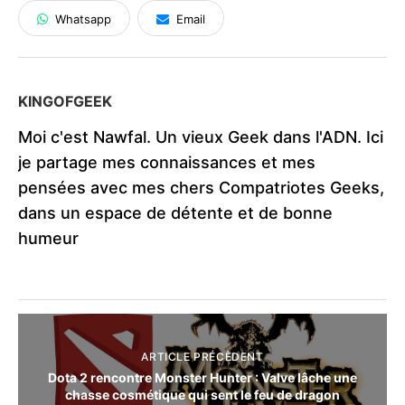
Whatsapp
Email
KINGOFGEEK
Moi c'est Nawfal. Un vieux Geek dans l'ADN. Ici
je partage mes connaissances et mes
pensées avec mes chers Compatriotes Geeks,
dans un espace de détente et de bonne
humeur
ARTICLE PRÉCÈDENT
Dota 2 rencontre Monster Hunter : Valve lâche une
chasse cosmétique qui sent le feu de dragon