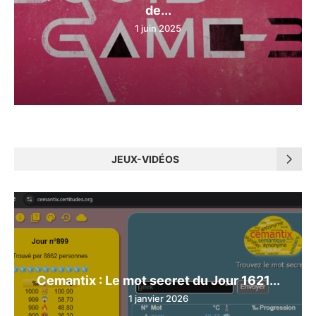
de...
1 juin 2025
JEUX-VIDÉOS
Cemantix : Le mot secret du Jour 1621...
1 janvier 2026