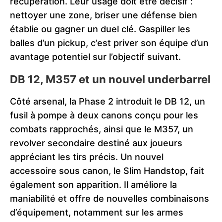
récupération. Leur usage doit être décisif :
nettoyer une zone, briser une défense bien
établie ou gagner un duel clé. Gaspiller les
balles d’un pickup, c’est priver son équipe d’un
avantage potentiel sur l’objectif suivant.
DB 12, M357 et un nouvel underbarrel
Côté arsenal, la Phase 2 introduit le DB 12, un
fusil à pompe à deux canons conçu pour les
combats rapprochés, ainsi que le M357, un
revolver secondaire destiné aux joueurs
appréciant les tirs précis. Un nouvel
accessoire sous canon, le Slim Handstop, fait
également son apparition. Il améliore la
maniabilité et offre de nouvelles combinaisons
d’équipement, notamment sur les armes