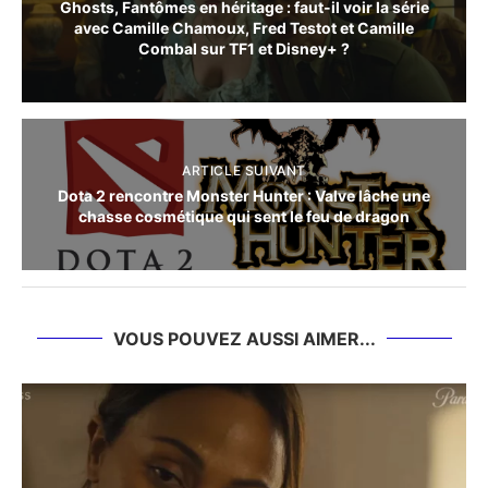
Ghosts, Fantômes en héritage : faut-il voir la série
avec Camille Chamoux, Fred Testot et Camille
Combal sur TF1 et Disney+ ?
ARTICLE SUIVANT
Dota 2 rencontre Monster Hunter : Valve lâche une
chasse cosmétique qui sent le feu de dragon
VOUS POUVEZ AUSSI AIMER...