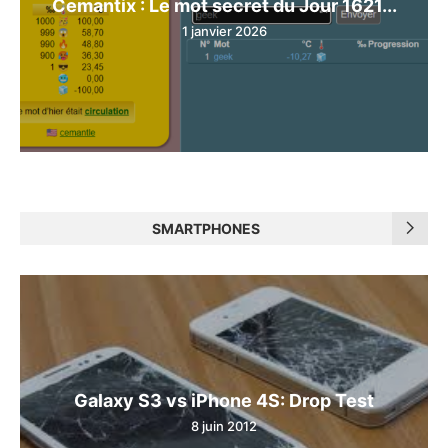
Cemantix : Le mot secret du Jour 1621...
1 janvier 2026
SMARTPHONES
Galaxy S3 vs iPhone 4S: Drop Test
8 juin 2012