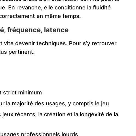
. En revanche, elle conditionne la fluidité
ner correctement en même temps.
té, fréquence, latence
 vite devenir techniques. Pour s’y retrouver
lus pertinent.
ct strict minimum
r la majorité des usages, y compris le jeu
jeux récents, la création et la longévité de la
 usages professionnels lourds