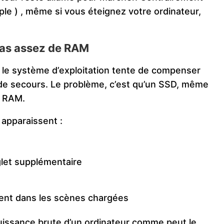
le ) , même si vous éteignez votre ordinateur,
pas assez de RAM
 le système d’exploitation tente de compenser
de secours. Le problème, c’est qu’un SSD, même
a RAM.
apparaissent :
glet supplémentaire
ent dans les scènes chargées
issance brute d’un ordinateur comme peut le