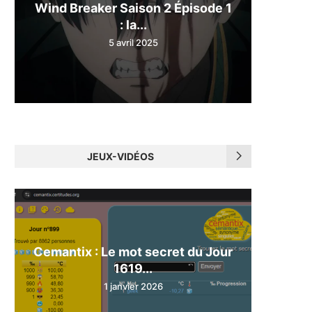
Wind Breaker Saison 2 Épisode 1
: la...
5 avril 2025
JEUX-VIDÉOS
Cemantix : Le mot secret du Jour
1619...
1 janvier 2026