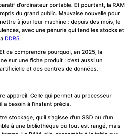
atif d’ordinateur portable. Et pourtant, la RAM
ompris du grand public. Mauvaise nouvelle pour
ttre à jour leur machine : depuis des mois, le
lences, avec une pénurie qui tend les stocks et
la
DDR5
.
Et de comprendre pourquoi, en 2025, la
e sur une fiche produit : c’est aussi un
artificielle et des centres de données.
tre appareil. Celle qui permet au processeur
 a besoin à l’instant précis.
tre stockage, qu’il s’agisse d’un SSD ou d’un
mble à une bibliothèque où tout est rangé, mais