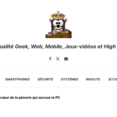
tualité Geek, Web, Mobile, Jeux-vidéos et High
SMARTPHONES
SÉCURITÉ
SYSTÈMES
INSOLITE
JE C
 cœur de la pénurie qui secoue le PC