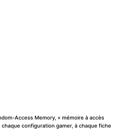
Random-Access Memory, « mémoire à accès
t à chaque configuration gamer, à chaque fiche