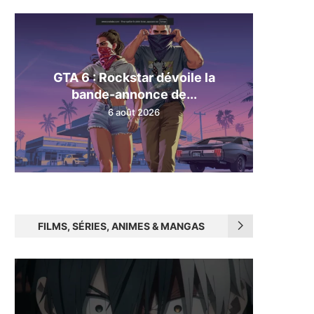
GTA 6 : Rockstar dévoile la
bande-annonce de...
6 août 2026
FILMS, SÉRIES, ANIMES & MANGAS