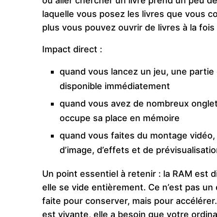
où aller chercher un livre prend un peu de
laquelle vous posez les livres que vous c
plus vous pouvez ouvrir de livres à la foi
Impact direct :
quand vous lancez un jeu, une parti
disponible immédiatement
quand vous avez de nombreux onglets
occupe sa place en mémoire
quand vous faites du montage vidéo
d’image, d’effets et de prévisualisati
Un point essentiel à retenir : la RAM est d
elle se vide entièrement. Ce n’est pas un 
faite pour conserver, mais pour accélérer.
est vivante, elle a besoin que votre ordi