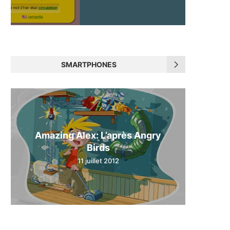
SMARTPHONES
Amazing Alex: L’après Angry
Birds
11 juillet 2012