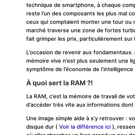
technique de smartphone, à chaque compar
reste l’un des composants les plus mal c
ceux qui comptaient monter une tour ou me
marché traverse une zone de fortes turbu
fait grimper les prix, particulièrement sur 
L’occasion de revenir aux fondamentaux. 
mémoire vive n’est plus seulement une lign
symptôme de l’économie de l’intelligence 
À quoi sert la RAM ?!
La RAM, c’est la mémoire de travail de vo
d’accéder très vite aux informations dont il
Une image simple aide à s’y retrouver : vo
disque dur (
Voir la différence ici
), resse