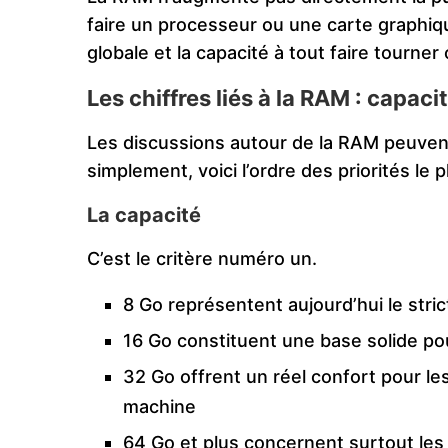
faire un processeur ou une carte graphique
globale et la capacité à tout faire tour
Les chiffres liés à la RAM : capaci
Les discussions autour de la RAM peuvent
simplement, voici l’ordre des priorités le p
La capacité
C’est le critère numéro un.
8 Go représentent aujourd’hui le stri
16 Go constituent une base solide pou
32 Go offrent un réel confort pour les 
machine
64 Go et plus concernent surtout les