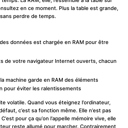
 temps. La RAM, elle, ressemble à la table sur
onsultez en ce moment. Plus la table est grande,
s sans perdre de temps.
e des données est chargée en RAM pour être
 de votre navigateur Internet ouverts, chacun
, la machine garde en RAM des éléments
on pour éviter les ralentissements
ite volatile. Quand vous éteignez l’ordinateur,
défaut, c’est sa fonction même. Elle n’est pas
 C’est pour ça qu’on l’appelle mémoire vive, elle
nateur reste allumé pour marcher. Contrairement