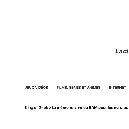
L'ac
JEUX VIDÉOS
FILMS, SÉRIES ET ANIMES
INTERNET
King of Geek
»
La mémoire vive ou RAM pour les nuls, au