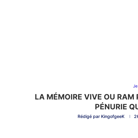
Je
LA MÉMOIRE VIVE OU RAM 
PÉNURIE Q
Rédigé par
KingofgeeK
2