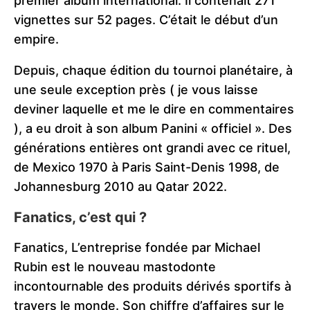
premier album international. Il contenait 271
vignettes sur 52 pages. C’était le début d’un
empire.
Depuis, chaque édition du tournoi planétaire, à
une seule exception près ( je vous laisse
deviner laquelle et me le dire en commentaires
), a eu droit à son album Panini « officiel ». Des
générations entières ont grandi avec ce rituel,
de Mexico 1970 à Paris Saint-Denis 1998, de
Johannesburg 2010 au Qatar 2022.
Fanatics, c’est qui ?
Fanatics, L’entreprise fondée par Michael
Rubin est le nouveau mastodonte
incontournable des produits dérivés sportifs à
travers le monde. Son chiffre d’affaires sur le