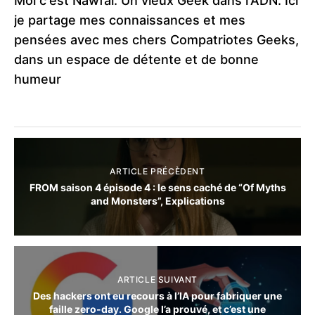
Moi c'est Nawfal. Un vieux Geek dans l'ADN. Ici
je partage mes connaissances et mes
pensées avec mes chers Compatriotes Geeks,
dans un espace de détente et de bonne
humeur
ARTICLE PRÉCÈDENT
FROM saison 4 épisode 4 : le sens caché de “Of Myths
and Monsters”, Explications
ARTICLE SUIVANT
Des hackers ont eu recours à l’IA pour fabriquer une
faille zero-day. Google l’a prouvé, et c’est une