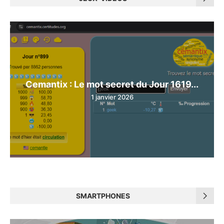
Cemantix : Le mot secret du Jour 1619...
1 janvier 2026
SMARTPHONES