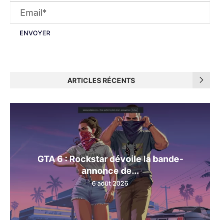
ARTICLES RÉCENTS
GTA 6 : Rockstar dévoile la bande-
annonce de...
6 août 2026