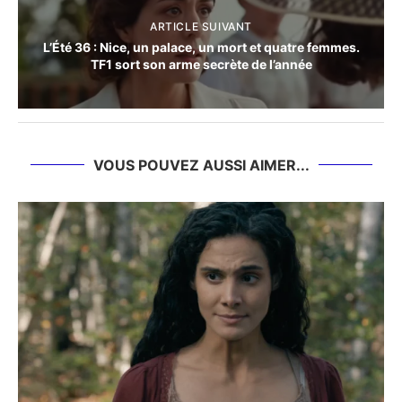
ARTICLE SUIVANT
L’Été 36 : Nice, un palace, un mort et quatre femmes.
TF1 sort son arme secrète de l’année
VOUS POUVEZ AUSSI AIMER...