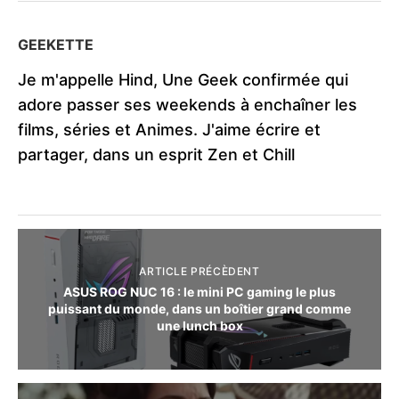
GEEKETTE
Je m'appelle Hind, Une Geek confirmée qui
adore passer ses weekends à enchaîner les
films, séries et Animes. J'aime écrire et
partager, dans un esprit Zen et Chill
ARTICLE PRÉCÈDENT
ASUS ROG NUC 16 : le mini PC gaming le plus
puissant du monde, dans un boîtier grand comme
une lunch box