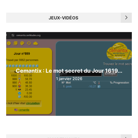
JEUX-VIDÉOS
Cemantix : Le mot secret du Jour 1619...
1 janvier 2026