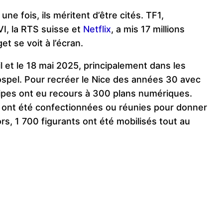
ne fois, ils méritent d’être cités. TF1,
VI, la RTS suisse et
Netflix
, a mis 17 millions
et se voit à l’écran.
il et le 18 mai 2025, principalement dans les
ospel. Pour recréer le Nice des années 30 avec
quipes ont eu recours à 300 plans numériques.
 ont été confectionnées ou réunies pour donner
rs, 1 700 figurants ont été mobilisés tout au