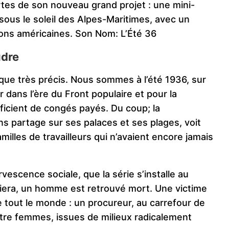
rtes de son nouveau grand projet : une mini-
 sous le soleil des Alpes-Maritimes, avec un
tions américaines. Son Nom: L’Été 36
udre
ique très précis. Nous sommes à l’été 1936, sur
r dans l’ère du Front populaire et pour la
éficient de congés payés. Du coup; la
ns partage sur ses palaces et ses plages, voit
illes de travailleurs qui n’avaient encore jamais
vescence sociale, que la série s’installe au
viera, un homme est retrouvé mort. Une victime
 tout le monde : un procureur, au carrefour de
uatre femmes, issues de milieux radicalement