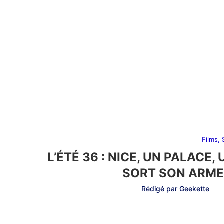
Films,
L’ÉTÉ 36 : NICE, UN PALACE
SORT SON ARME
Rédigé par
Geekette