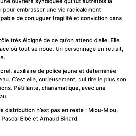
: une ouvrière syndiquée qui fut autrefois la
er pour embrasser une vie radicalement
apable de conjuguer fragilité et conviction dans
le très éloigné de ce qu’on attend d’elle. Elle
ace où tout se noue. Un personnage en retrait,
e.
rel, auxiliaire de police jeune et déterminée
eau. C’est elle, curieusement, qui tire le plus son
ions. Pétillante, charismatique, avec une
au.
la distribution n’est pas en reste : Miou-Miou,
Pascal Elbé et Arnaud Binard.