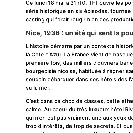
Ce lundi 18 mai à 21h10, TF1 ouvre les po
série historique en six épisodes, tournée
casting qui ferait rougir bien des produc
Nice, 1936 : un été qui sent la po
L’histoire démarre par un contexte histor
la Côte d’Azur. La France vient de bascule
première fois, des milliers d’ouvriers bén
bourgeoisie niçoise, habituée à régner sa
soudain débarquer dans ses hôtels des fam
vu la mer.
C’est dans ce choc de classes, cette effer
calme. Au coeur du très luxueux hôtel Ri
qui n’en est pas vraiment une aux yeux de
trop d’intérêts, de trop de secrets. Et q