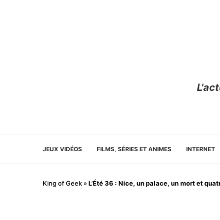
L'ac
JEUX VIDÉOS
FILMS, SÉRIES ET ANIMES
INTERNET
King of Geek
»
L’Été 36 : Nice, un palace, un mort et qua