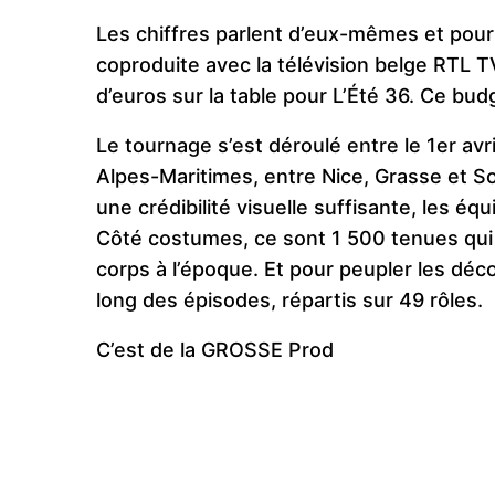
Les chiffres parlent d’eux-mêmes et pour u
coproduite avec la télévision belge RTL T
d’euros sur la table pour L’Été 36. Ce budg
Le tournage s’est déroulé entre le 1er avr
Alpes-Maritimes, entre Nice, Grasse et S
une crédibilité visuelle suffisante, les é
Côté costumes, ce sont 1 500 tenues qui
corps à l’époque. Et pour peupler les déco
long des épisodes, répartis sur 49 rôles.
C’est de la GROSSE Prod