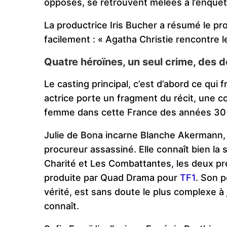
opposés, se retrouvent mêlées à l’enquêt
La productrice Iris Bucher a résumé le pr
facilement : « Agatha Christie rencontre le
Quatre héroïnes, un seul crime, des d
Le casting principal, c’est d’abord ce qui 
actrice porte un fragment du récit, une c
femme dans cette France des années 30 
Julie de Bona incarne Blanche Akermann, f
procureur assassiné. Elle connaît bien la sé
Charité et Les Combattantes, les deux pre
produite par Quad Drama pour
TF1
. Son 
vérité, est sans doute le plus complexe à jo
connaît.