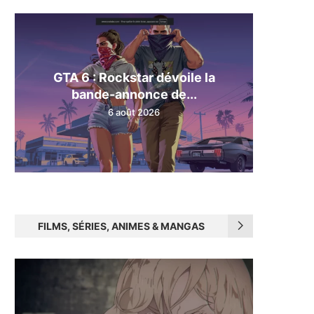
GTA 6 : Rockstar dévoile la
bande-annonce de...
6 août 2026
FILMS, SÉRIES, ANIMES & MANGAS