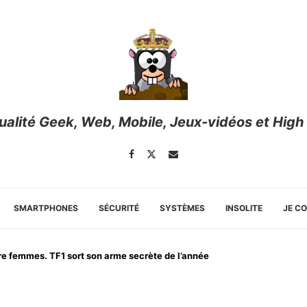
tualité Geek, Web, Mobile, Jeux-vidéos et High
SMARTPHONES
SÉCURITÉ
SYSTÈMES
INSOLITE
JE C
tre femmes. TF1 sort son arme secrète de l’année