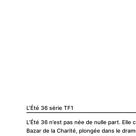
L’Été 36 série TF1
L’Été 36 n’est pas née de nulle part. Ell
Bazar de la Charité, plongée dans le drame