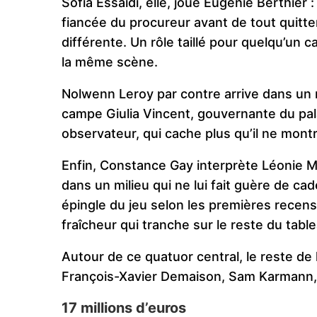
Sofia Essaïdi, elle, joue Eugénie Berthier 
fiancée du procureur avant de tout quitt
différente. Un rôle taillé pour quelqu’un c
la même scène.
Nolwenn Leroy par contre arrive dans un rô
campe Giulia Vincent, gouvernante du pal
observateur, qui cache plus qu’il ne montr
Enfin, Constance Gay interprète Léonie Mo
dans un milieu qui ne lui fait guère de cad
épingle du jeu selon les premières recens
fraîcheur qui tranche sur le reste du table
Autour de ce quatuor central, le reste de 
François-Xavier Demaison, Sam Karmann, 
17 millions d’euros