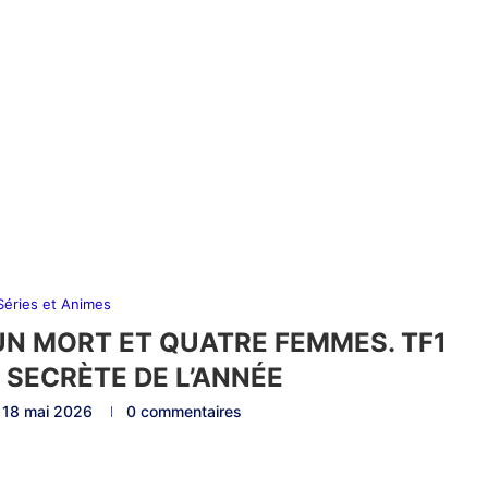
 Séries et Animes
, UN MORT ET QUATRE FEMMES. TF1
 SECRÈTE DE L’ANNÉE
18 mai 2026
0 commentaires