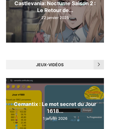
Castlevania: Nocturne Saison 2 :
Le Retour de...
22 janvier 2025
JEUX-VIDÉOS
Cemantix : Le mot secret du Jour
1618...
1 janvier 2026