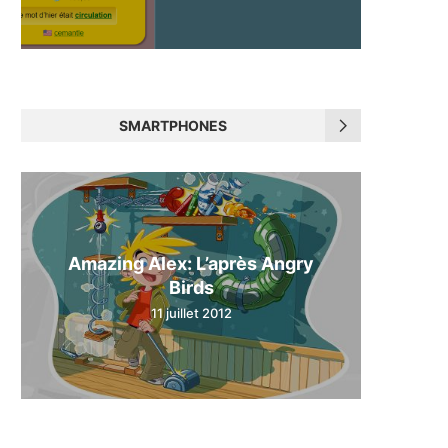
SMARTPHONES
Amazing Alex: L’après Angry
Birds
11 juillet 2012