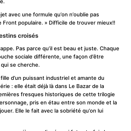
e.
ojet avec une formule qu’on n’oublie pas
 Front populaire. » Difficile de trouver mieux!!
estins croisés
frappe. Pas parce qu’il est beau et juste. Chaque
ouche sociale différente, une façon d’être
qui se cherche.
ille d’un puissant industriel et amante du
rie : elle était déjà là dans Le Bazar de la
mières fresques historiques de cette trilogie
personnage, pris en étau entre son monde et la
uer. Elle le fait avec la sobriété qu’on lui