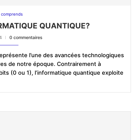
 comprends
FORMATIQUE QUANTIQUE?
4
0 commentaires
 représente l’une des avancées technologiques
ires de notre époque. Contrairement à
its (0 ou 1), l’informatique quantique exploite