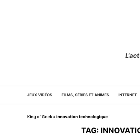
L'ac
JEUX VIDÉOS
FILMS, SÉRIES ET ANIMES
INTERNET
King of Geek
»
innovation technologique
TAG:
INNOVATI