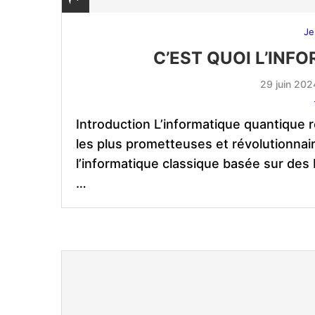
Je
C’EST QUOI L’IN
29 juin 202
Introduction L’informatique quantique
les plus prometteuses et révolutionna
l’informatique classique basée sur des b
…