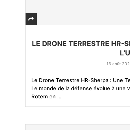
LE DRONE TERRESTRE HR-S
L’
16 août 20
Le Drone Terrestre HR-Sherpa : Une Te
Le monde de la défense évolue à une v
Rotem en …