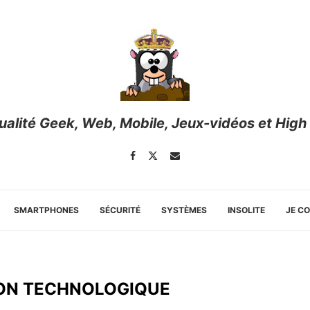
tualité Geek, Web, Mobile, Jeux-vidéos et High
SMARTPHONES
SÉCURITÉ
SYSTÈMES
INSOLITE
JE C
ON TECHNOLOGIQUE