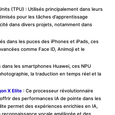
its (TPU) : Utilisés principalement dans leurs
imisés pour les tâches d’apprentissage
acité dans divers projets, notamment dans
rés dans les puces des iPhones et iPads, ces
avancées comme Face ID, Animoji et le
ts dans les smartphones Huawei, ces NPU
hotographie, la traduction en temps réel et la
on X Elite
: Ce processeur révolutionnaire
offrir des performances IA de pointe dans les
lite permet des expériences enrichies en IA,
la reconnaissance vocale améliorée et des