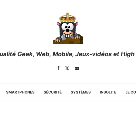
tualité Geek, Web, Mobile, Jeux-vidéos et High
SMARTPHONES
SÉCURITÉ
SYSTÈMES
INSOLITE
JE C