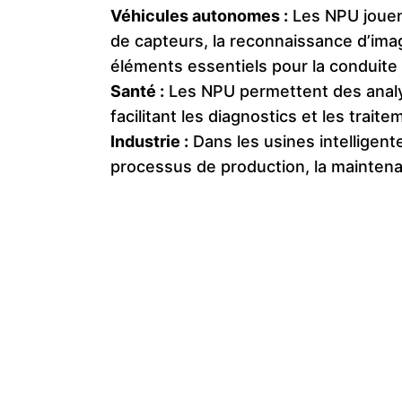
Véhicules autonomes :
Les NPU jouent
de capteurs, la reconnaissance d’imag
éléments essentiels pour la conduit
Santé :
Les NPU permettent des analy
facilitant les diagnostics et les trait
Industrie :
Dans les usines intelligente
processus de production, la maintenan