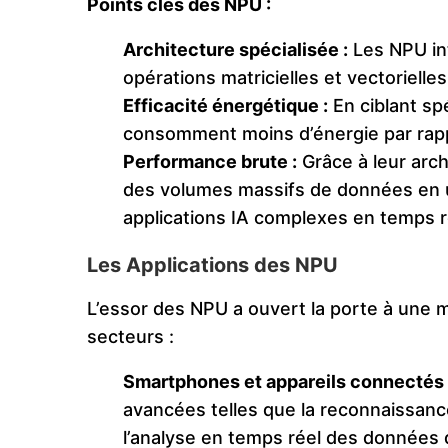
Points clés des NPU :
Architecture spécialisée :
Les NPU int
opérations matricielles et vectorielle
Efficacité énergétique :
En ciblant sp
consomment moins d’énergie par rap
Performance brute :
Grâce à leur arch
des volumes massifs de données en u
applications IA complexes en temps r
Les Applications des NPU
L’essor des NPU a ouvert la porte à une mu
secteurs :
Smartphones et appareils connectés 
avancées telles que la reconnaissance
l’analyse en temps réel des données 