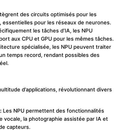
ègrent des circuits optimisés pour les
s, essentielles pour les réseaux de neurones.
écifiquement les tâches d’IA, les NPU
port aux CPU et GPU pour les mêmes tâches.
itecture spécialisée, les NPU peuvent traiter
n temps record, rendant possibles des
éel.
ltitude d’applications, révolutionnant divers
:
Les NPU permettent des fonctionnalités
 vocale, la photographie assistée par IA et
de capteurs.