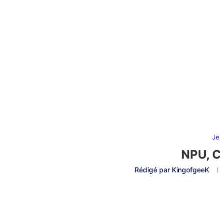
Je
NPU, 
Rédigé par
KingofgeeK