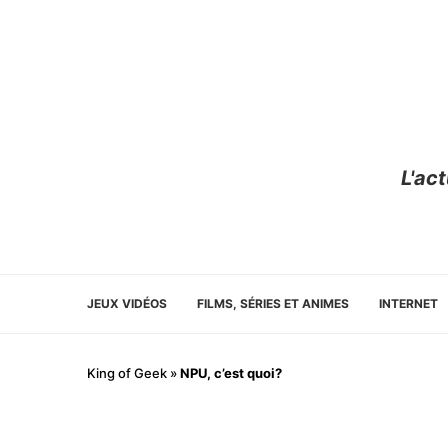
L'ac
JEUX VIDÉOS
FILMS, SÉRIES ET ANIMES
INTERNET
King of Geek
»
NPU, c’est quoi?