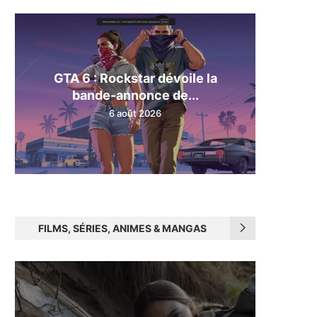
GTA 6 : Rockstar dévoile la
bande-annonce de...
6 août 2026
FILMS, SÉRIES, ANIMES & MANGAS