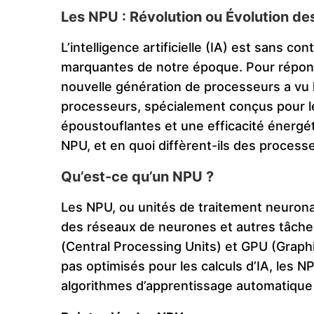
Les NPU : Révolution ou Évolution de
L’intelligence artificielle (IA) est sans c
marquantes de notre époque. Pour répondr
nouvelle génération de processeurs a vu l
processeurs, spécialement conçus pour l
époustouflantes et une efficacité énergét
NPU, et en quoi diffèrent-ils des processe
Qu’est-ce qu’un NPU ?
Les NPU, ou unités de traitement neurona
des réseaux de neurones et autres tâches
(Central Processing Units) et GPU (Graphi
pas optimisés pour les calculs d’IA, les N
algorithmes d’apprentissage automatique 