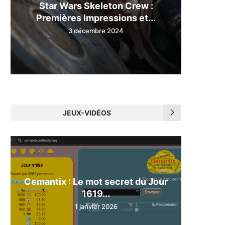
Star Wars Skeleton Crew :
Premières Impressions et...
3 décembre 2024
JEUX-VIDÉOS
Cemantix : Le mot secret du Jour
1619...
1 janvier 2026