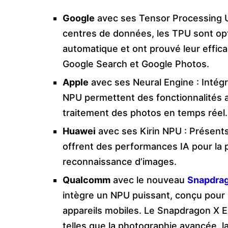
Google
avec ses Tensor Processing Un
centres de données, les TPU sont opt
automatique et ont prouvé leur effic
Google Search et Google Photos.
Apple
avec ses Neural Engine : Intég
NPU permettent des fonctionnalités 
traitement des photos en temps réel.
Huawei
avec ses Kirin NPU : Présen
offrent des performances IA pour la p
reconnaissance d’images.
Qualcomm
avec le nouveau
Snapdrag
intègre un NPU puissant, conçu pour 
appareils mobiles. Le Snapdragon X E
telles que la photographie avancée, 