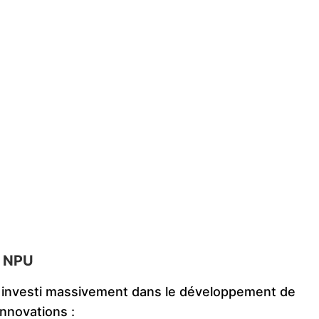
s NPU
t investi massivement dans le développement de
nnovations :