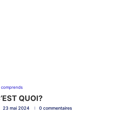
 comprends
C’EST QUOI?
23 mai 2024
0 commentaires