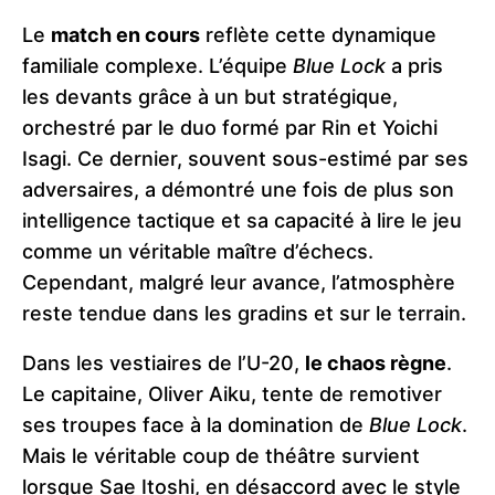
Le
match en cours
reflète cette dynamique
familiale complexe. L’équipe
Blue Lock
a pris
les devants grâce à un but stratégique,
orchestré par le duo formé par Rin et Yoichi
Isagi. Ce dernier, souvent sous-estimé par ses
adversaires, a démontré une fois de plus son
intelligence tactique et sa capacité à lire le jeu
comme un véritable maître d’échecs.
Cependant, malgré leur avance, l’atmosphère
reste tendue dans les gradins et sur le terrain.
Dans les vestiaires de l’U-20,
le chaos règne
.
Le capitaine, Oliver Aiku, tente de remotiver
ses troupes face à la domination de
Blue Lock
.
Mais le véritable coup de théâtre survient
lorsque Sae Itoshi, en désaccord avec le style