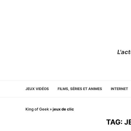
L'ac
JEUX VIDÉOS
FILMS, SÉRIES ET ANIMES
INTERNET
King of Geek
»
jeux de clic
TAG:
J