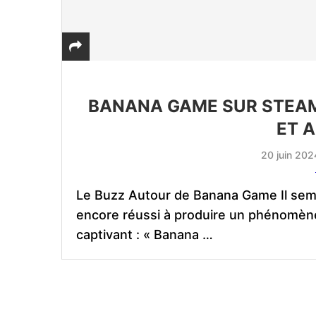
BANANA GAME SUR STEAM
ET 
20 juin 202
Le Buzz Autour de Banana Game Il semb
encore réussi à produire un phénomène
captivant : « Banana …