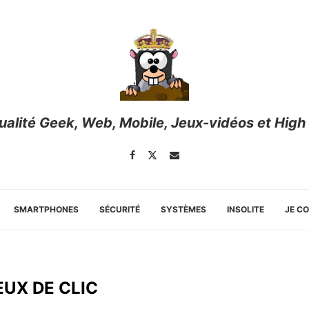
tualité Geek, Web, Mobile, Jeux-vidéos et High
SMARTPHONES
SÉCURITÉ
SYSTÈMES
INSOLITE
JE C
EUX DE CLIC