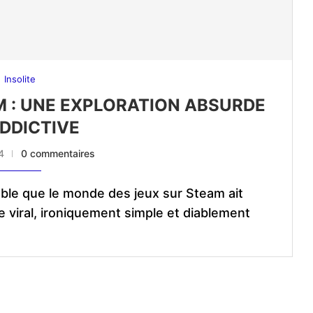
Insolite
 : UNE EXPLORATION ABSURDE
ADDICTIVE
4
0 commentaires
le que le monde des jeux sur Steam ait
 viral, ironiquement simple et diablement