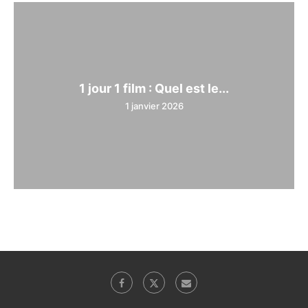
1 jour 1 film : Quel est le...
1 janvier 2026