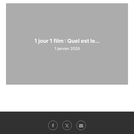
1 jour 1 film : Quel est le...
1 janvier 2026