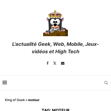
L'actualité Geek, Web, Mobile, Jeux-
vidéos et High Tech
King of Geek
»
moteur
TAG:
MOTEUR