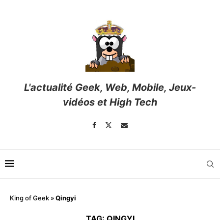
L'actualité Geek, Web, Mobile, Jeux-
vidéos et High Tech
King of Geek
»
Qingyi
TAG:
QINGYI