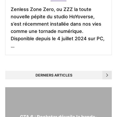
Zenless Zone Zero, ou ZZZ la toute
nouvelle pépite du studio HoYoverse,
s’est récemment installée dans nos vies
comme une tornade numérique.
Disponible depuis le 4 juillet 2024 sur PC,
…
DERNIERS ARTICLES
GTA 6 : Rockstar dévoile la bande-