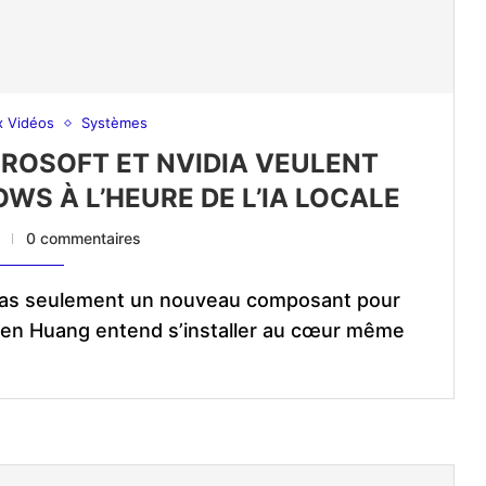
x Vidéos
Systèmes
ICROSOFT ET NVIDIA VEULENT
WS À L’HEURE DE L’IA LOCALE
6
0 commentaires
pas seulement un nouveau composant pour
sen Huang entend s’installer au cœur même