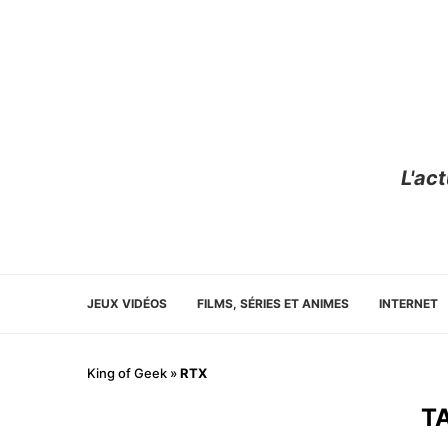
L'ac
JEUX VIDÉOS
FILMS, SÉRIES ET ANIMES
INTERNET
King of Geek
»
RTX
T