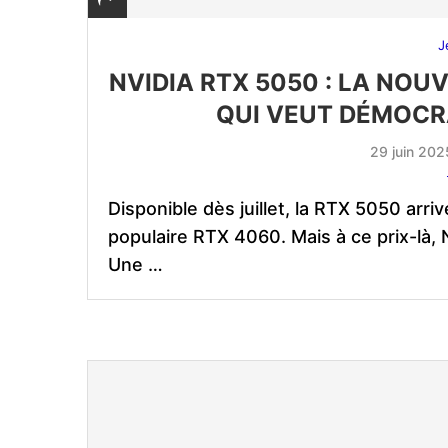
J
NVIDIA RTX 5050 : LA NOU
QUI VEUT DÉMOCRA
29 juin 202
Disponible dès juillet, la RTX 5050 arri
populaire RTX 4060. Mais à ce prix-là, N
Une …