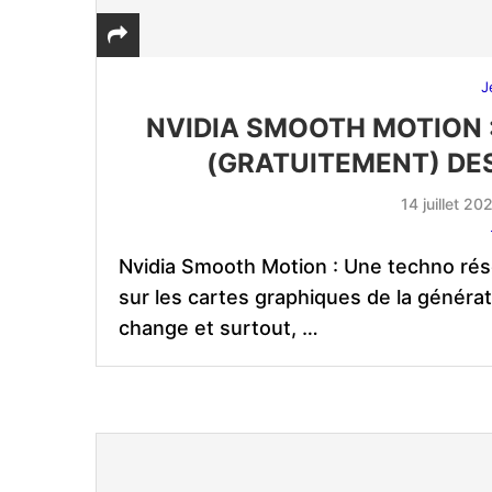
J
NVIDIA SMOOTH MOTION 
(GRATUITEMENT) DE
14 juillet 20
Nvidia Smooth Motion : Une techno rés
sur les cartes graphiques de la généra
change et surtout, …