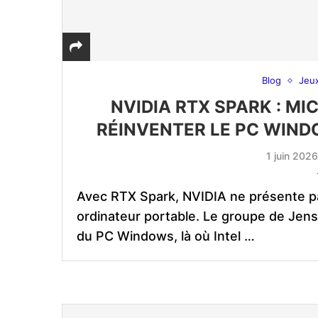
Blog
Jeu
NVIDIA RTX SPARK : M
RÉINVENTER LE PC WINDO
1 juin 202
Avec RTX Spark, NVIDIA ne présente 
ordinateur portable. Le groupe de Jen
du PC Windows, là où Intel …