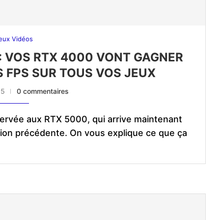
eux Vidéos
: VOS RTX 4000 VONT GAGNER
S FPS SUR TOUS VOS JEUX
25
0 commentaires
ervée aux RTX 5000, qui arrive maintenant
tion précédente. On vous explique ce que ça