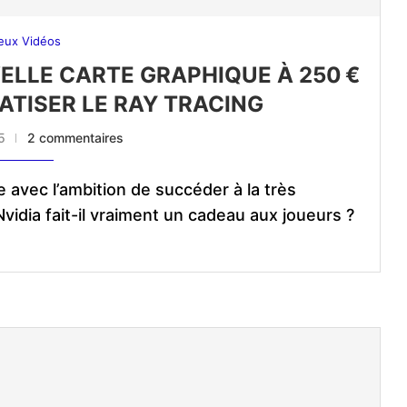
eux Vidéos
VELLE CARTE GRAPHIQUE À 250 €
TISER LE RAY TRACING
5
2 commentaires
ve avec l’ambition de succéder à la très
vidia fait-il vraiment un cadeau aux joueurs ?