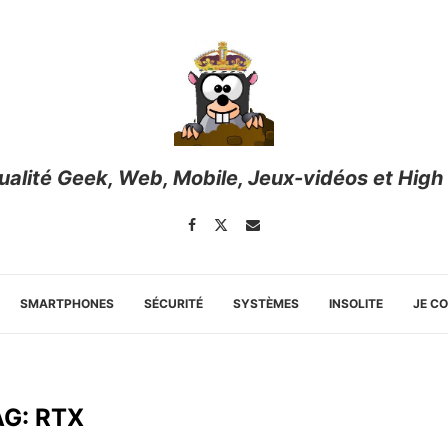
tualité Geek, Web, Mobile, Jeux-vidéos et High
SMARTPHONES
SÉCURITÉ
SYSTÈMES
INSOLITE
JE C
AG:
RTX