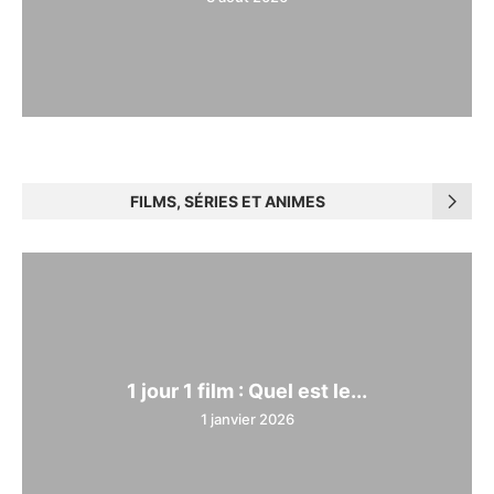
FILMS, SÉRIES ET ANIMES
1 jour 1 film : Quel est le...
1 janvier 2026