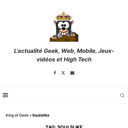
L'actualité Geek, Web, Mobile, Jeux-
vidéos et High Tech
King of Geek
»
Soulslike
TAG:
SOULSLIKE