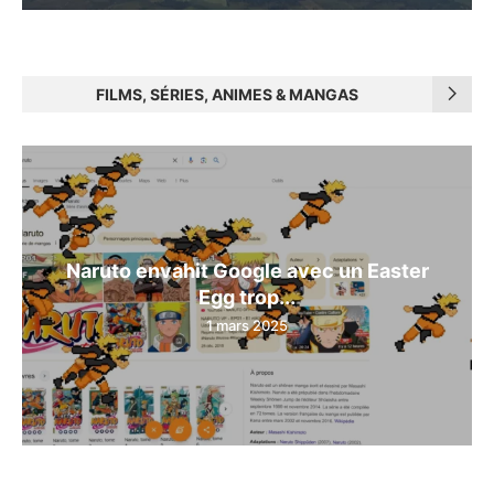
FILMS, SÉRIES, ANIMES & MANGAS
Naruto envahit Google avec un Easter
Egg trop...
1 mars 2025