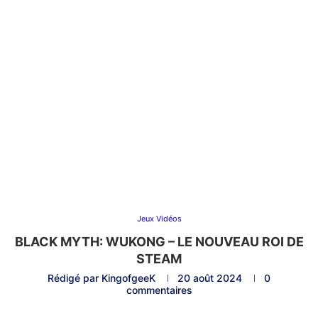
Jeux Vidéos
BLACK MYTH: WUKONG – LE NOUVEAU ROI DE
STEAM
Rédigé par
KingofgeeK
20 août 2024
0
commentaires