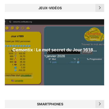
JEUX-VIDÉOS
Cemantix : Le mot secret du Jour 1618...
1 janvier 2026
SMARTPHONES