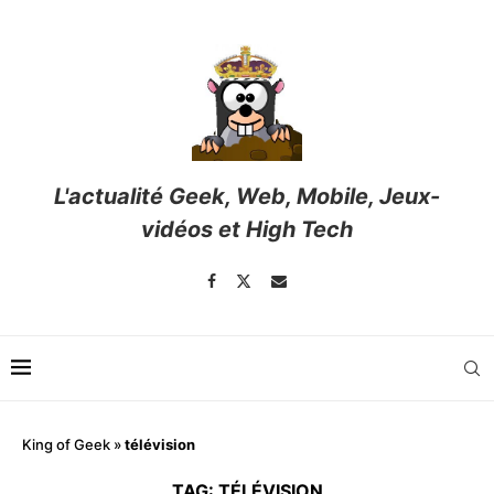
L'actualité Geek, Web, Mobile, Jeux-
vidéos et High Tech
King of Geek
»
télévision
TAG:
TÉLÉVISION