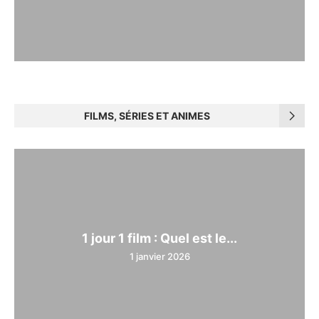
FILMS, SÉRIES ET ANIMES
1 jour 1 film : Quel est le...
1 janvier 2026