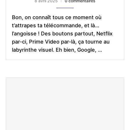
8 avril 2025
0 commentaires
Bon, on connaît tous ce moment où
t’attrapes ta télécommande, et là…
l’angoisse ! Des boutons partout, Netflix
par-ci, Prime Video par-là, ça tourne au
labyrinthe visuel. Eh bien, Google, …