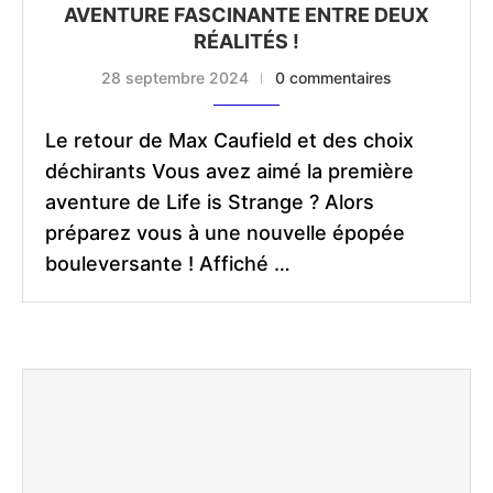
AVENTURE FASCINANTE ENTRE DEUX
RÉALITÉS !
28 septembre 2024
0 commentaires
Le retour de Max Caufield et des choix
déchirants Vous avez aimé la première
aventure de Life is Strange ? Alors
préparez vous à une nouvelle épopée
bouleversante ! Affiché …