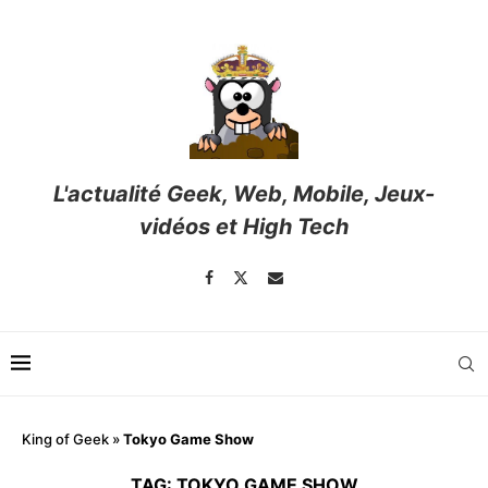
L'actualité Geek, Web, Mobile, Jeux-
vidéos et High Tech
King of Geek
»
Tokyo Game Show
TAG:
TOKYO GAME SHOW