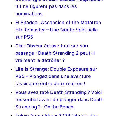
33 ne figurent pas dans les
nominations
El Shaddai: Ascension of the Metatron
HD Remaster – Une Quête Spirituelle
sur PS5
Clair Obscur écrase tout sur son
passage : Death Stranding 2 peut-il
vraiment le détrôner ?
Life is Strange: Double Exposure sur
PS5 – Plongez dans une aventure
fascinante entre deux réalités !
Vous avez raté Death Stranding ? Voici
l’essentiel avant de plonger dans Death
Stranding 2 : On the Beach
Tokyo Game Show 2024 : Récap des