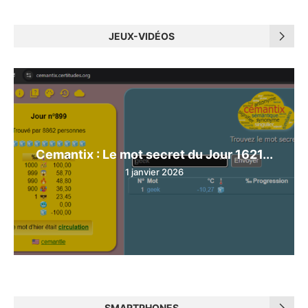
JEUX-VIDÉOS
Cemantix : Le mot secret du Jour 1621...
1 janvier 2026
SMARTPHONES