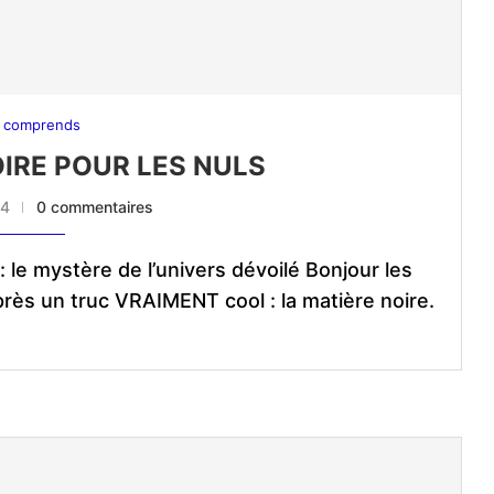
 comprends
OIRE POUR LES NULS
24
0 commentaires
 le mystère de l’univers dévoilé Bonjour les
 près un truc VRAIMENT cool : la matière noire.