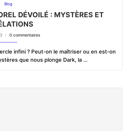
Blog
OREL DÉVOILÉ : MYSTÈRES ET
ÉLATIONS
23
0 commentaires
ercle infini ? Peut-on le maîtriser ou en est-on
ystères que nous plonge Dark, la …