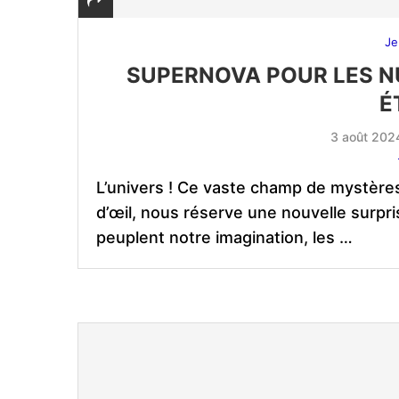
Je
SUPERNOVA POUR LES NU
É
3 août 202
L’univers ! Ce vaste champ de mystères
d’œil, nous réserve une nouvelle surpri
peuplent notre imagination, les …