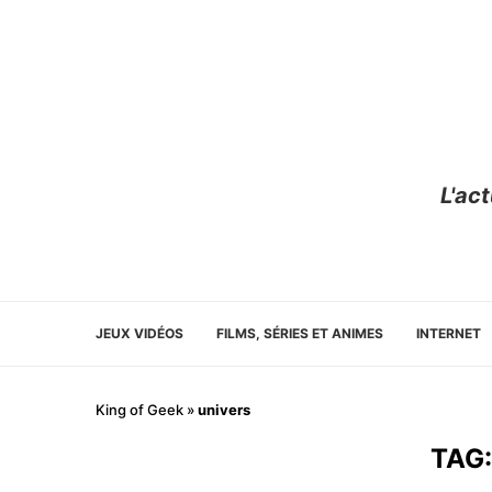
L'ac
JEUX VIDÉOS
FILMS, SÉRIES ET ANIMES
INTERNET
King of Geek
»
univers
TAG