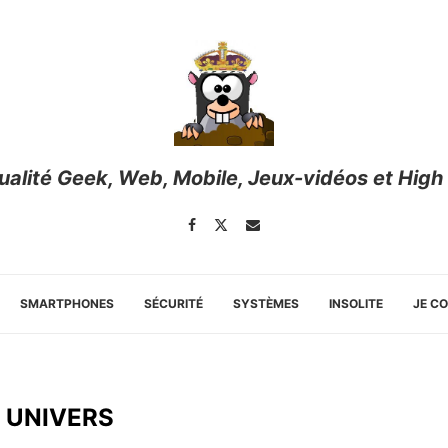
tualité Geek, Web, Mobile, Jeux-vidéos et High
SMARTPHONES
SÉCURITÉ
SYSTÈMES
INSOLITE
JE C
:
UNIVERS