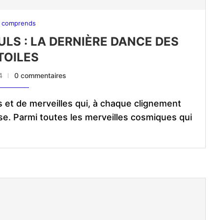
 comprends
LS : LA DERNIÈRE DANCE DES
TOILES
4
0 commentaires
 et de merveilles qui, à chaque clignement
se. Parmi toutes les merveilles cosmiques qui