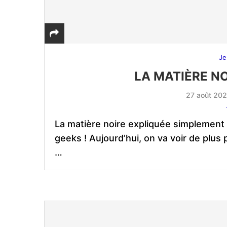
Je
LA MATIÈRE N
27 août 20
La matière noire expliquée simplement :
geeks ! Aujourd’hui, on va voir de plus
…