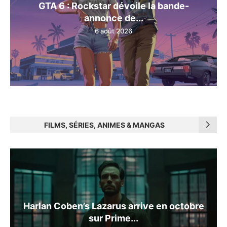
GTA 6 : Rockstar dévoile la bande-
annonce de...
6 août 2026
FILMS, SÉRIES, ANIMES & MANGAS
Harlan Coben’s Lazarus arrive en octobre
sur Prime...