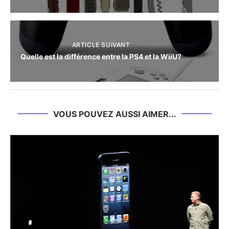
ARTICLE SUIVANT
Quelle est la différence entre la PS4 et la WiiU?
VOUS POUVEZ AUSSI AIMER...