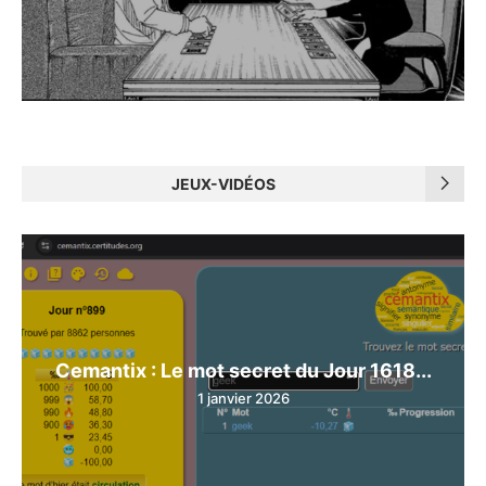
JEUX-VIDÉOS
Cemantix : Le mot secret du Jour 1618...
1 janvier 2026