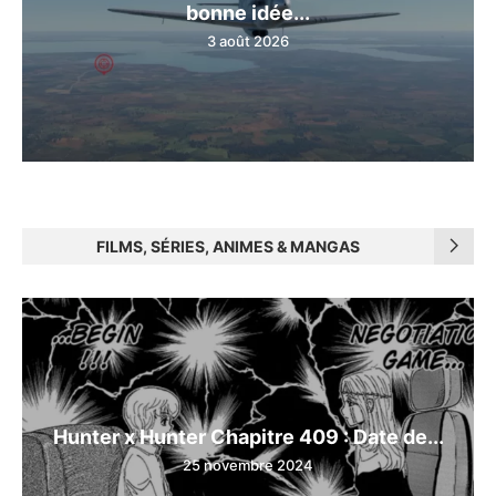
bonne idée...
3 août 2026
FILMS, SÉRIES, ANIMES & MANGAS
Hunter x Hunter Chapitre 409 : Date de...
25 novembre 2024