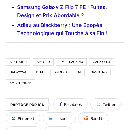
Samsung Galaxy Z Flip 7 FE : Fuites,
Design et Prix Abordable ?
Adieu au Blackberry : Une Épopée
Technologique qui Touche à sa Fin !
AIR TOUCH
AMOLED
EYE-TRACKING
GALAXY S4
GALAXYS4
OLED
PHOLED
S4
SAMSUNG
SMARTPHONE
Facebook
Twitter
PARTAGE PAR ICI:
Pinterest
Linkedin
Reddit