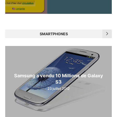
SMARTPHONES
Samsung a vendu 10 Millions de Galaxy
S3
23 juillet 2012