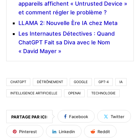
appareils affichent « Untrusted Device »
et comment régler le problème ?
LLAMA 2: Nouvelle Ère IA chez Meta
Les Internautes Détectives : Quand
ChatGPT Fait sa Diva avec le Nom
« David Mayer »
CHATGPT
DÉTRÔNEMENT
GOOGLE
GPT-4
IA
INTELLIGENCE ARTIFICIELLE
OPENAI
TECHNOLOGIE
Facebook
Twitter
PARTAGE PAR ICI:
Pinterest
Linkedin
Reddit