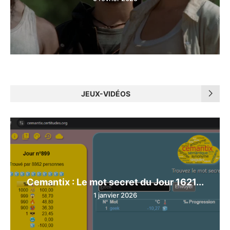
JEUX-VIDÉOS
Cemantix : Le mot secret du Jour 1621...
1 janvier 2026