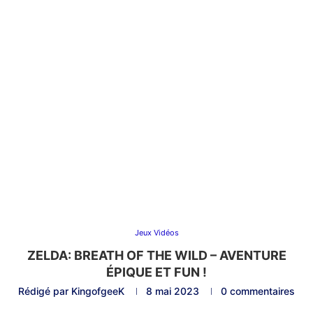
Jeux Vidéos
ZELDA: BREATH OF THE WILD – AVENTURE
ÉPIQUE ET FUN !
Rédigé par
KingofgeeK
8 mai 2023
0 commentaires