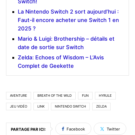
Switch!
La Nintendo Switch 2 sort aujourd’hui :
Faut-il encore acheter une Switch 1 en
2025 ?
Mario & Luigi: Brothership – détails et
date de sortie sur Switch
Zelda: Echoes of Wisdom – L’Avis
Complet de Geekette
AVENTURE
BREATH OF THE WILD
FUN
HYRULE
JEU VIDÉO
LINK
NINTENDO SWITCH
ZELDA
Facebook
Twitter
PARTAGE PAR ICI: