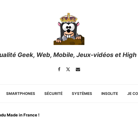
tualité Geek, Web, Mobile, Jeux-vidéos et High
SMARTPHONES
SÉCURITÉ
SYSTÈMES
INSOLITE
JE C
endu Made in France !