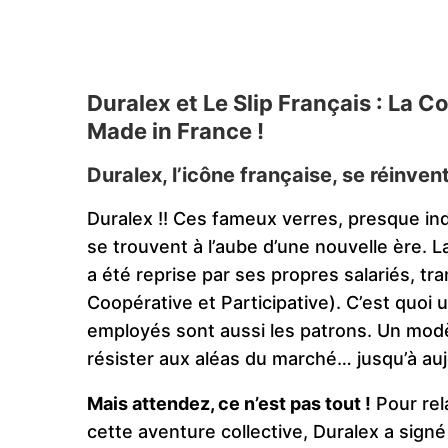
Duralex et Le Slip Français : La 
Made in France !
Duralex, l’icône française, se réinve
Duralex !! Ces fameux verres, presque ind
se trouvent à l’aube d’une nouvelle ère. 
a été reprise par ses propres salariés, t
Coopérative et Participative). C’est quoi
employés sont aussi les patrons. Un modè
résister aux aléas du marché… jusqu’à auj
Mais attendez, ce n’est pas tout !
Pour rel
cette aventure collective, Duralex a signé