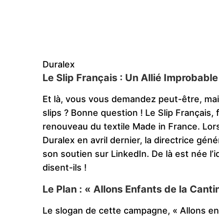
Duralex
Le Slip Français : Un Allié Improbable
Et là, vous vous demandez peut-être, mais
slips ? Bonne question ! Le Slip Français
renouveau du textile Made in France. Lor
Duralex en avril dernier, la directrice gén
son soutien sur LinkedIn. De là est née l’
disent-ils !
Le Plan : « Allons Enfants de la Canti
Le slogan de cette campagne, « Allons en