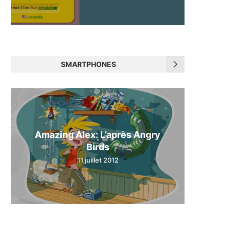
SMARTPHONES
Amazing Alex: L’après Angry
Birds
11 juillet 2012