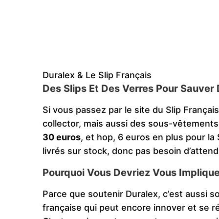
Duralex & Le Slip Français
Des Slips Et Des Verres Pour Sauver 
Si vous passez par le site du Slip França
collector, mais aussi des sous-vêtements 
30 euros
, et hop, 6 euros en plus pour la
livrés sur stock, donc pas besoin d’atte
Pourquoi Vous Devriez Vous Implique
Parce que soutenir Duralex, c’est aussi so
française qui peut encore innover et se ré