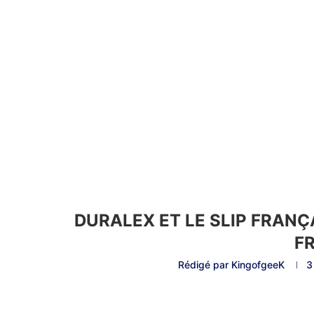
DURALEX ET LE SLIP FRANÇ
F
Rédigé par
KingofgeeK
3