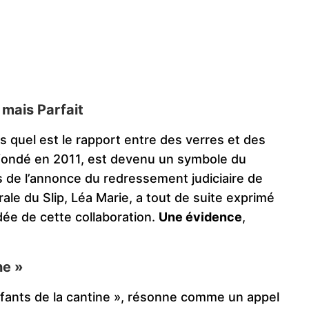
 mais Parfait
 quel est le rapport entre des verres et des
, fondé en 2011, est devenu un symbole du
s de l’annonce du redressement judiciaire de
érale du Slip, Léa Marie, a tout de suite exprimé
idée de cette collaboration.
Une évidence
,
ne »
fants de la cantine », résonne comme un appel