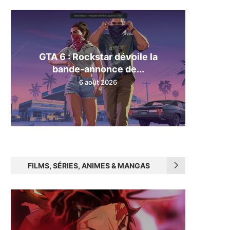
GTA 6 : Rockstar dévoile la
bande-annonce de...
6 août 2026
FILMS, SÉRIES, ANIMES & MANGAS