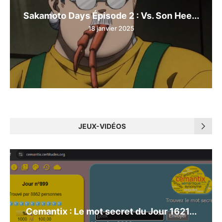
Sakamoto Days Épisode 2 : Vs. Son Hee...
18 janvier 2025
JEUX-VIDÉOS
Cemantix : Le mot secret du Jour 1621...