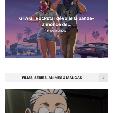
GTA 6 : Rockstar dévoile la bande-
annonce de...
6 août 2026
FILMS, SÉRIES, ANIMES & MANGAS