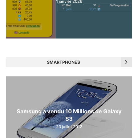
1 janvier 2026
SMARTPHONES
Samsung a vendu 10 Millions de Galaxy
S3
23 juillet 2012