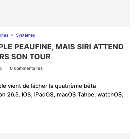
ones
Systèmes
PPLE PEAUFINE, MAIS SIRI ATTEND
RS SON TOUR
26
0 commentaires
e vient de lâcher la quatrième bêta
on 26.5. iOS, iPadOS, macOS Tahoe, watchOS,