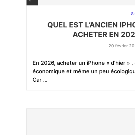
S
QUEL EST L’ANCIEN IP
ACHETER EN 2026
20 février 2
En 2026, acheter un iPhone « d’hier » ,
économique et même un peu écologique,
Car …