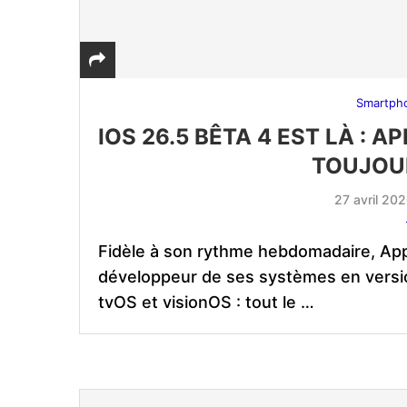
Smartph
IOS 26.5 BÊTA 4 EST LÀ : A
TOUJOU
27 avril 20
Fidèle à son rythme hebdomadaire, Appl
développeur de ses systèmes en versi
tvOS et visionOS : tout le …