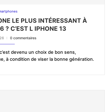
martphones
HONE LE PLUS INTÉRESSANT À
 ? C’EST L IPHONE 13
026
0 commentaires
 c’est devenu un choix de bon sens,
 à condition de viser la bonne génération.