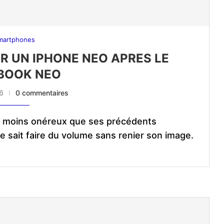
martphones
R UN IPHONE NEO APRES LE
BOOK NEO
6
0 commentaires
 moins onéreux que ses précédents
le sait faire du volume sans renier son image.