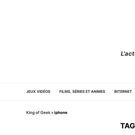
L'ac
JEUX VIDÉOS
FILMS, SÉRIES ET ANIMES
INTERNET
King of Geek
»
iphone
TAG