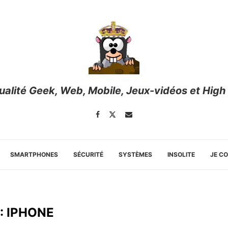
tualité Geek, Web, Mobile, Jeux-vidéos et High
SMARTPHONES
SÉCURITÉ
SYSTÈMES
INSOLITE
JE C
:
IPHONE