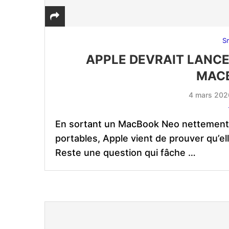
S
APPLE DEVRAIT LANCE
MAC
4 mars 202
En sortant un MacBook Neo nettement
portables, Apple vient de prouver qu’el
Reste une question qui fâche …