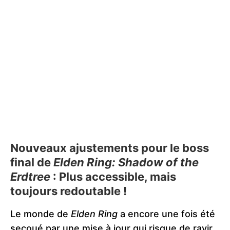
Nouveaux ajustements pour le boss
final de
Elden Ring: Shadow of the
Erdtree
: Plus accessible, mais
toujours redoutable !
Le monde de
Elden Ring
a encore une fois été
secoué par une mise à jour qui risque de ravir