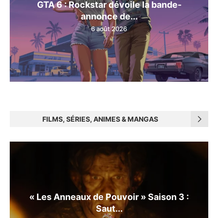
GTA 6 : Rockstar dévoile la bande-
annonce de...
6 août 2026
FILMS, SÉRIES, ANIMES & MANGAS
« Les Anneaux de Pouvoir » Saison 3 :
Saut...