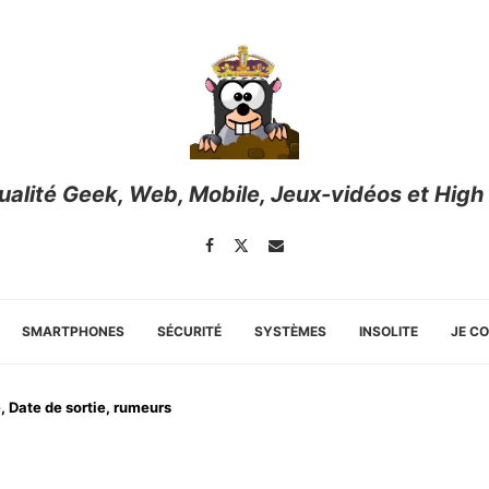
tualité Geek, Web, Mobile, Jeux-vidéos et High
SMARTPHONES
SÉCURITÉ
SYSTÈMES
INSOLITE
JE C
 Date de sortie, rumeurs