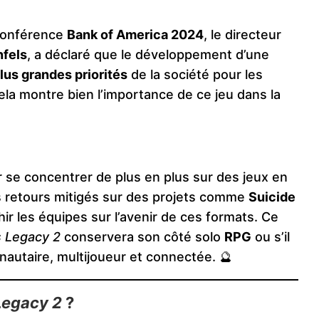
 conférence
Bank of America 2024
, le directeur
fels
, a déclaré que le développement d’une
lus grandes priorités
de la société pour les
Cela montre bien l’importance de ce jeu dans la
 se concentrer de plus en plus sur des jeux en
es retours mitigés sur des projets comme
Suicide
hir les équipes sur l’avenir de ces formats. Ce
 Legacy 2
conservera son côté solo
RPG
ou s’il
autaire, multijoueur et connectée. 🔮
Legacy 2
?