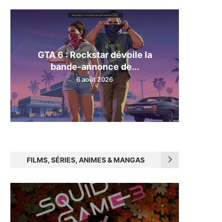
GTA 6 : Rockstar dévoile la
bande-annonce de...
6 août 2026
FILMS, SÉRIES, ANIMES & MANGAS