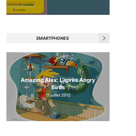
SMARTPHONES
Amazing Alex: L’après Angry
Birds
11 juillet 2012