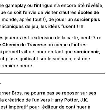
le gameplay ou l’intrigue n’a encore été révélée,
ue ce soit l’envie de visiter d’autres
écoles de
u monde, après tout !), de jouer un
sorcier plus
caniques de jeu, les idées fusent ! 🧙‍♂️
s joueurs est l’extension de la carte, peut-être
e Chemin de Traverse
ou même d’autres
i permettrait de jouer en tant que
sorcier noir
,
 plus significatif sur le scénario, est une
première heure.
.
arner Bros. ne pourra pas se reposer sur ses
la créatrice de l’univers Harry Potter,
J.K.
 il est impératif pour l’éditeur de continuer à