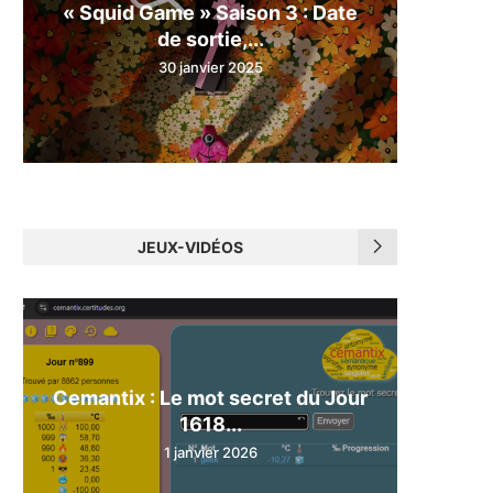
« Squid Game » Saison 3 : Date
de sortie,...
30 janvier 2025
JEUX-VIDÉOS
Cemantix : Le mot secret du Jour
1618...
1 janvier 2026