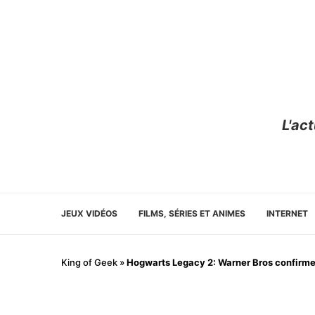
L'ac
JEUX VIDÉOS
FILMS, SÉRIES ET ANIMES
INTERNET
King of Geek
»
Hogwarts Legacy 2: Warner Bros confirme,