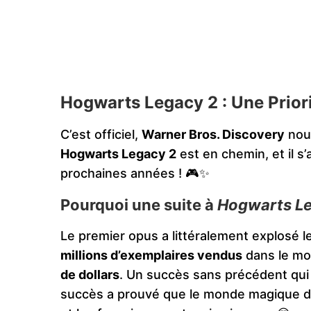
Hogwarts Legacy 2 : Une Prior
C’est officiel,
Warner Bros. Discovery
nous
Hogwarts Legacy 2
est en chemin, et il s’
prochaines années ! 🎮✨
Pourquoi une suite à
Hogwarts L
Le premier opus a littéralement explosé 
millions d’exemplaires vendus
dans le mon
de dollars
. Un succès sans précédent qui 
succès a prouvé que le monde magique 