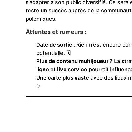
s’adapter à son public diversifié. Ce sera
reste un succès auprès de la communauté 
polémiques.
Attentes et rumeurs :
Date de sortie :
Rien n’est encore con
potentielle. 🗓️
Plus de contenu multijoueur ?
La stra
ligne
et
live service
pourrait influence
Une carte plus vaste
avec des lieux m
✨