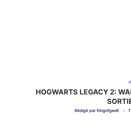
J
HOGWARTS LEGACY 2: WAR
SORTI
Rédigé par
KingofgeeK
7