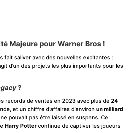
ité Majeure pour Warner Bros !
 fait saliver avec des nouvelles excitantes :
agit d’un des projets les plus importants pour les
egacy
?
les records de ventes en 2023 avec plus de
24
de, et un chiffre d’affaires d’environ
un milliard
ne pouvait pas être laissé en suspens. Ce
de
Harry Potter
continue de captiver les joueurs