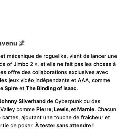
nvenu 🌌
 et mécanique de roguelike, vient de lancer une
ds of Jimbo 2 », et elle ne fait pas les choses à
tes offre des collaborations exclusives avec
s des jeux vidéo indépendants et AAA, comme
e Spire
et
The Binding of Isaac
.
Johnny Silverhand
de Cyberpunk ou des
 Valley comme
Pierre, Lewis, et Marnie
. Chacun
e cartes, ajoutant une touche de fraîcheur et
rtie de poker.
À tester sans attendre !