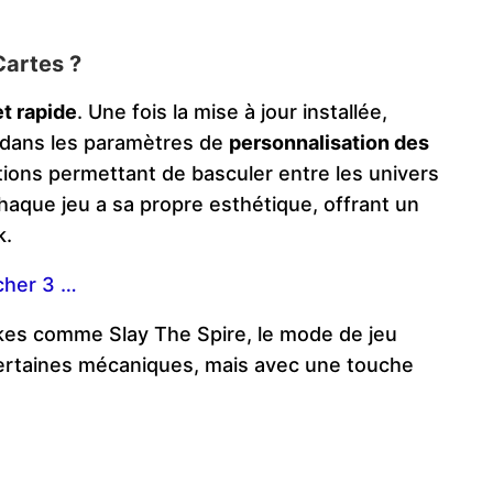
Cartes ?
t rapide
. Une fois la mise à jour installée,
s dans les paramètres de
personnalisation des
tions permettant de basculer entre les univers
haque jeu a sa propre esthétique, offrant un
k.
cher 3 …
ikes comme Slay The Spire, le mode de jeu
certaines mécaniques, mais avec une touche