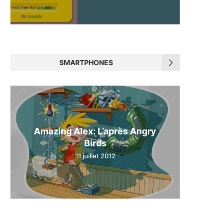
SMARTPHONES
Amazing Alex: L’après Angry
Birds
11 juillet 2012