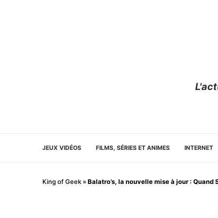
L'ac
JEUX VIDÉOS
FILMS, SÉRIES ET ANIMES
INTERNET
King of Geek
»
Balatro’s, la nouvelle mise à jour : Quand 