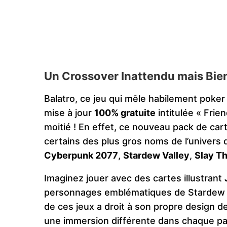
Un Crossover Inattendu mais Bie
Balatro, ce jeu qui mêle habilement poker
mise à jour
100% gratuite
intitulée « Frien
moitié ! En effet, ce nouveau pack de car
certains des plus gros noms de l’univer
Cyberpunk 2077
,
Stardew Valley
,
Slay Th
Imaginez jouer avec des cartes illustrant
personnages emblématiques de Stardew
de ces jeux a droit à son propre design d
une immersion différente dans chaque pa