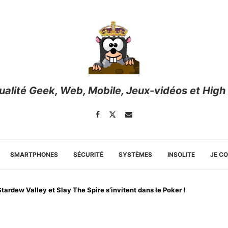
tualité Geek, Web, Mobile, Jeux-vidéos et High
SMARTPHONES
SÉCURITÉ
SYSTÈMES
INSOLITE
JE C
Stardew Valley et Slay The Spire s’invitent dans le Poker !