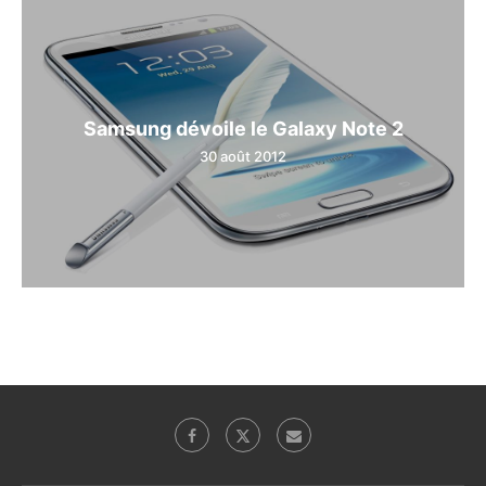
Samsung dévoile le Galaxy Note 2
30 août 2012