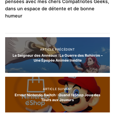
pensées avec mes chers Compatriotes Geeks,
dans un espace de détente et de bonne
humeur
ARTICLE PRÉCÈDENT
Le Seigneur des Anneaux : La Guerre des Rohirrim –
Une Épopée Animée Inédite
ARTICLE SUIVANT
Erreur Nintendo Switch : Quand l’eShop Joue des
Tours aux Joueurs