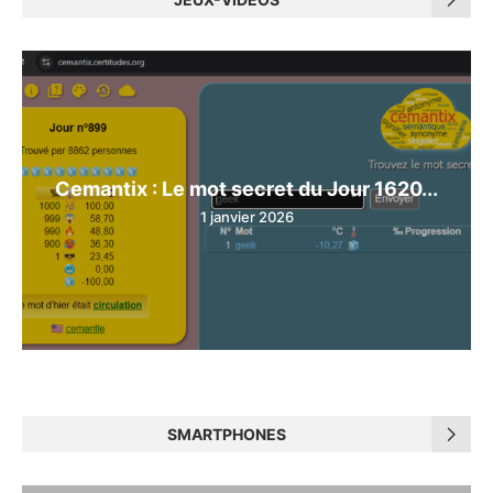
Cemantix : Le mot secret du Jour 1620...
1 janvier 2026
SMARTPHONES