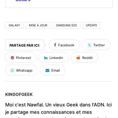
GALAXY
MISE À JOUR
SAMSUNG S25
UPDATE
Facebook
Twitter
PARTAGE PAR ICI:
Pinterest
Linkedin
Reddit
Whatsapp
Email
KINGOFGEEK
Moi c'est Nawfal. Un vieux Geek dans l'ADN. Ici
je partage mes connaissances et mes