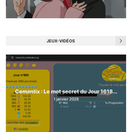
JEUX-VIDÉOS
Cemantix : Le mot secret du Jour 1618...
1 janvier 2026