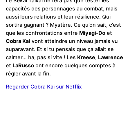
Le Sekai Taikai ne fera pas que tester les
capacités des personnages au combat, mais
aussi leurs relations et leur résilience. Qui
sortira gagnant ? Mystère. Ce qu’on sait, c’est
que les confrontations entre
Miyagi-Do
et
Cobra Kai
vont atteindre un niveau jamais vu
auparavant. Et si tu pensais que ça allait se
calmer… ha, pas si vite ! Les
Kreese
,
Lawrence
et
LaRusso
ont encore quelques comptes à
régler avant la fin.
Regarder Cobra Kai sur Netflix