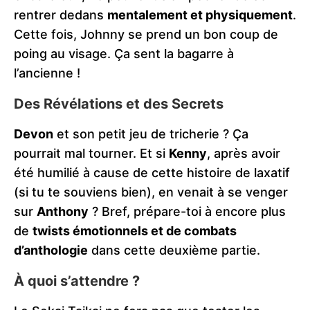
rentrer dedans
mentalement et physiquement
.
Cette fois, Johnny se prend un bon coup de
poing au visage. Ça sent la bagarre à
l’ancienne !
Des Révélations et des Secrets
Devon
et son petit jeu de tricherie ? Ça
pourrait mal tourner. Et si
Kenny
, après avoir
été humilié à cause de cette histoire de laxatif
(si tu te souviens bien), en venait à se venger
sur
Anthony
? Bref, prépare-toi à encore plus
de
twists émotionnels et de combats
d’anthologie
dans cette deuxième partie.
À quoi s’attendre ?