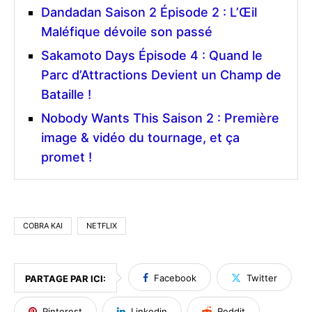
Dandadan Saison 2 Épisode 2 : L’Œil
Maléfique dévoile son passé
Sakamoto Days Épisode 4 : Quand le
Parc d’Attractions Devient un Champ de
Bataille !
Nobody Wants This Saison 2 : Première
image & vidéo du tournage, et ça
promet !
COBRA KAI
NETFLIX
Facebook
Twitter
PARTAGE PAR ICI:
Pinterest
Linkedin
Reddit