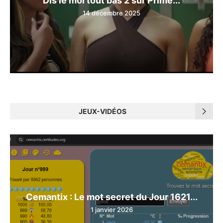
Dis le moi tout bas 2 sur Prime...
14 décembre 2025
JEUX-VIDÉOS
Cemantix : Le mot secret du Jour 1621...
1 janvier 2026