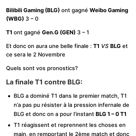
Bilibili Gaming (BLG)
ont gagné
Weibo Gaming
(WBG)
3 – 0
T1
ont gagné
Gen.G (GEN)
3 – 1
Et donc on aura une belle finale :
T1
VS
BLG
et
ce sera le 2 Novembre
Quels sont vos pronostics?
La finale T1 contre BLG:
BLG a dominé T1 dans le premier match, T1
n’a pas pu résister à la pression infernale de
BLG et donc on a pour l’instant
BLG 1 – 0 T1
T1 réagissent et reprennent les choses en
main, en remportant le 2ème match et donc