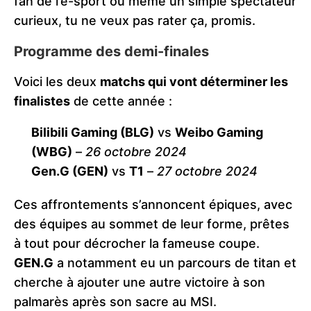
fan de l’e-sport ou même un simple spectateur
curieux, tu ne veux pas rater ça, promis.
Programme des demi-finales
Voici les deux
matchs qui vont déterminer les
finalistes
de cette année :
Bilibili Gaming (BLG)
vs
Weibo Gaming
(WBG)
–
26 octobre 2024
Gen.G (GEN)
vs
T1
–
27 octobre 2024
Ces affrontements s’annoncent épiques, avec
des équipes au sommet de leur forme, prêtes
à tout pour décrocher la fameuse coupe.
GEN.G
a notamment eu un parcours de titan et
cherche à ajouter une autre victoire à son
palmarès après son sacre au MSI​.