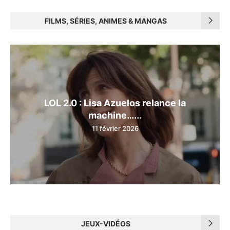
FILMS, SÉRIES, ANIMES & MANGAS
LOL 2.0 : Lisa Azuelos relance la
machine…...
11 février 2026
JEUX-VIDÉOS