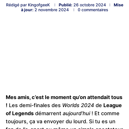
Rédigé par
KingofgeeK
Publié:
26 octobre 2024
Mise
à jour:
2 novembre 2024
0 commentaires
Mes amis, c’est le moment qu’on attendait tous
!
Les demi-finales des
Worlds 2024
de
League
of Legends
démarrent
aujourd’hui
! Et comme
toujours, ça va envoyer du lourd. Si tu es un