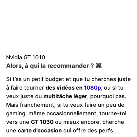
Nvidia GT 1010
Alors, à qui la recommander ? 👾
Si t’as un petit budget et que tu cherches juste
à faire tourner
des vidéos en
1080p
, ou si tu
veux juste du
multitâche léger
, pourquoi pas.
Mais franchement, si tu veux faire un peu de
gaming, même occasionnellement, tourne-toi
vers une
GT 1030
ou mieux encore, cherche
une
carte d’occasion
qui offre des perfs