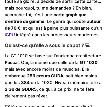
toute sa gloire, a décidé de sortir cette carte…
mais pourquoi, tu me demandes ? Eh bien,
accroche-toi, c’est une
carte graphique
d’entrée de gamme
. Le genre qui coûte
autour
de 70 €
, et qui est à peine plus puissante qu’un
iGPU
intégré dans les processeurs modernes​.​
Qu’est-ce qu’elle a sous le capot ? 💻
La GT 1010 se base sur l’ancienne architecture
Pascal
. Oui, la même que celle de la
GT 1030
,
mais avec encore moins de muscles. Elle
embarque
256 cœurs CUDA
, soit bien moins
que les
384
de la 1030. Niveau mémoire, elle a
2 Go de GDDR5
, ce qui, à ce prix, ne te fera
clairement pas rêver​.
Côté performances, euh… comment dire ?