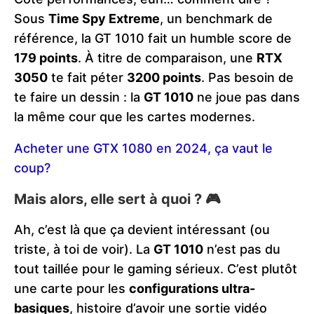
Sous
Time Spy Extreme
, un benchmark de
référence, la GT 1010 fait un humble score de
179 points
. À titre de comparaison, une
RTX
3050
te fait péter
3200 points
. Pas besoin de
te faire un dessin : la
GT 1010
ne joue pas dans
la même cour que les cartes modernes​.
Acheter une GTX 1080 en 2024, ça vaut le
coup?
Mais alors, elle sert à quoi ? 🎮
Ah, c’est là que ça devient intéressant (ou
triste, à toi de voir). La
GT 1010
n’est pas du
tout taillée pour le gaming sérieux. C’est plutôt
une carte pour les
configurations ultra-
basiques
, histoire d’avoir une sortie vidéo