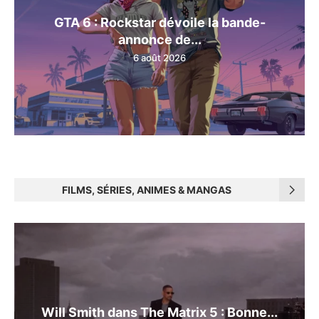
GTA 6 : Rockstar dévoile la bande-
annonce de...
6 août 2026
FILMS, SÉRIES, ANIMES & MANGAS
Will Smith dans The Matrix 5 : Bonne...