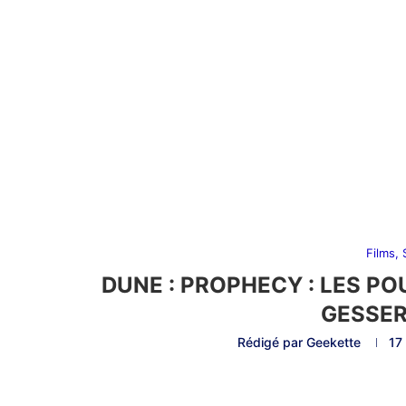
Films,
DUNE : PROPHECY : LES PO
GESSER
Rédigé par
Geekette
17