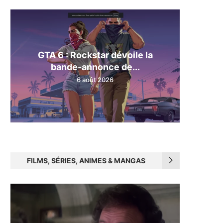
GTA 6 : Rockstar dévoile la
bande-annonce de...
6 août 2026
FILMS, SÉRIES, ANIMES & MANGAS