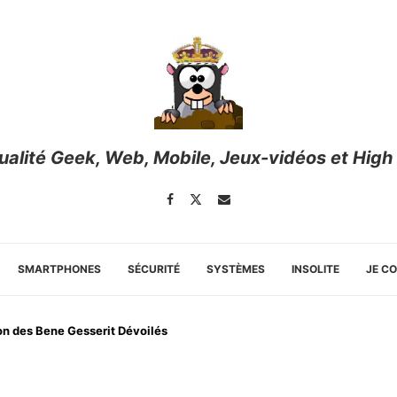
tualité Geek, Web, Mobile, Jeux-vidéos et High
SMARTPHONES
SÉCURITÉ
SYSTÈMES
INSOLITE
JE C
ion des Bene Gesserit Dévoilés