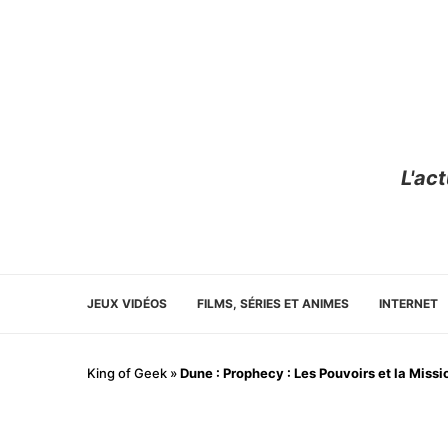
L'ac
JEUX VIDÉOS
FILMS, SÉRIES ET ANIMES
INTERNET
King of Geek
»
Dune : Prophecy : Les Pouvoirs et la Miss