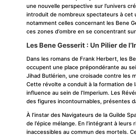
une nouvelle perspective sur l’univers cré
introduit de nombreux spectateurs à cet un
notamment celles concernant les Bene Gess
ces zones d’ombre en se concentrant sur 
Les Bene Gesserit : Un Pilier de l
Dans les romans de Frank Herbert, les Ben
occupent une place prépondérante au sein
Jihad Butlérien, une croisade contre les
Cette révolte a conduit à la formation de
influence au sein de l’Imperium. Les Ré
des figures incontournables, présentes d
À l’instar des Navigateurs de la Guilde Sp
de l’épice mélange. En l’intégrant à leurs 
inaccessibles au commun des mortels. Ces