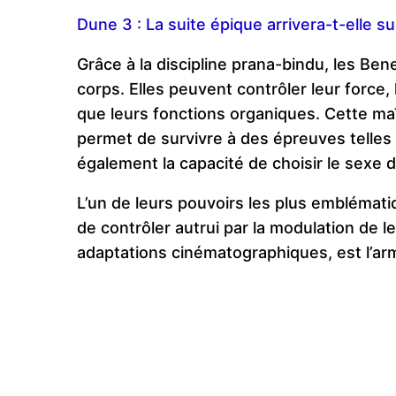
Dune 3 : La suite épique arrivera-t-elle s
Grâce à la discipline prana-bindu, les Ben
corps. Elles peuvent contrôler leur force, 
que leurs fonctions organiques. Cette maî
permet de survivre à des épreuves telles 
également la capacité de choisir le sexe d
L’un de leurs pouvoirs les plus emblémati
de contrôler autrui par la modulation de l
adaptations cinématographiques, est l’arm