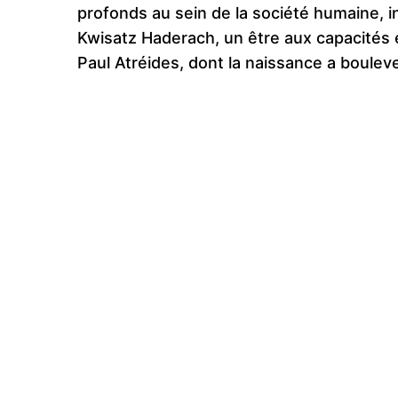
profonds au sein de la société humaine, i
Kwisatz Haderach, un être aux capacités ex
Paul Atréides, dont la naissance a boulever