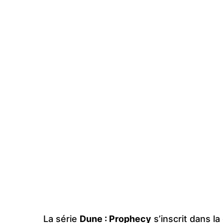
La série
Dune : Prophecy
s’inscrit dans la