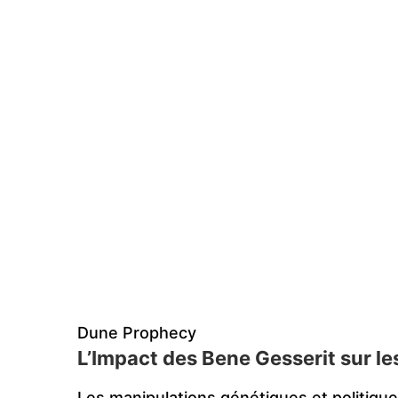
Dune Prophecy
L’Impact des Bene Gesserit sur 
Les manipulations génétiques et politique