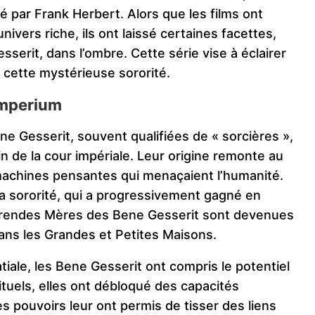
é par Frank Herbert. Alors que les films ont
ivers riche, ils ont laissé certaines facettes,
erit, dans l’ombre. Cette série vise à éclairer
cette mystérieuse sororité.
’Imperium
e Gesserit, souvent qualifiées de « sorcières »,
 de la cour impériale. Leur origine remonte au
 machines pensantes qui menaçaient l’humanité.
 la sororité, qui a progressivement gagné en
vérendes Mères des Bene Gesserit sont devenues
ans les Grandes et Petites Maisons.
atiale, les Bene Gesserit ont compris le potentiel
rituels, elles ont débloqué des capacités
 pouvoirs leur ont permis de tisser des liens