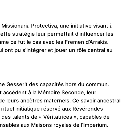
Missionaria Protectiva, une initiative visant à
ette stratégie leur permettait d’influencer les
me ce fut le cas avec les Fremen d’Arrakis.
l ont pu s’intégrer et jouer un rôle central au
ne Gesserit des capacités hors du commun.
et accèdent à la Mémoire Seconde, leur
de leurs ancêtres maternels. Ce savoir ancestral
n rituel initiatique réservé aux Révérendes
es talents de « Véritatrices », capables de
pensables aux Maisons royales de l’Imperium.