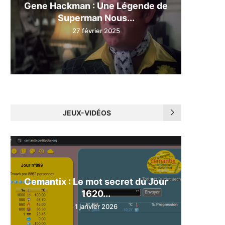
Gene Hackman : Une Légende de
Superman Nous...
27 février 2025
JEUX-VIDÉOS
Cemantix : Le mot secret du Jour
1620...
1 janvier 2026