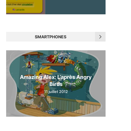
SMARTPHONES
Amazing Alex: L’après Angry
Birds
11 juillet 2012