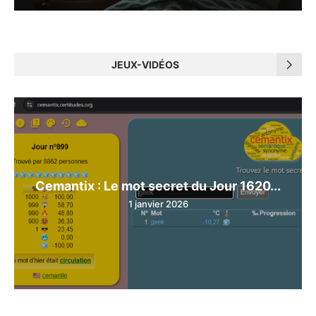
JEUX-VIDÉOS
Cemantix : Le mot secret du Jour 1620...
1 janvier 2026