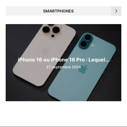
SMARTPHONES
iPhone 16 ou iPhone 16 Pro : Lequel...
27 septembre 2024