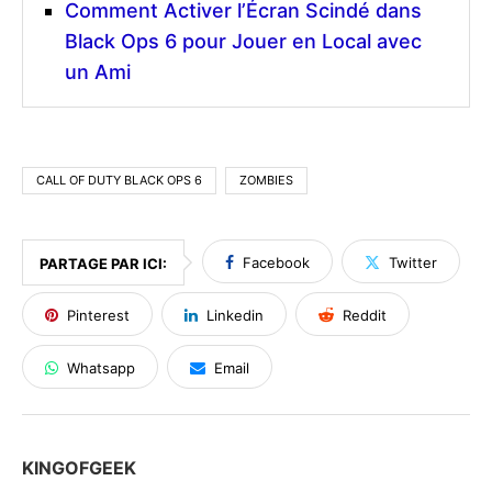
Comment Activer l’Écran Scindé dans
Black Ops 6 pour Jouer en Local avec
un Ami
CALL OF DUTY BLACK OPS 6
ZOMBIES
Facebook
Twitter
PARTAGE PAR ICI:
Pinterest
Linkedin
Reddit
Whatsapp
Email
KINGOFGEEK