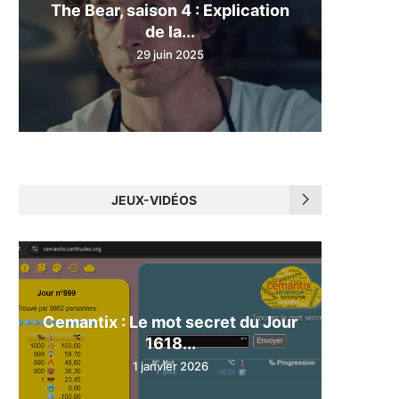
The Bear, saison 4 : Explication
de la...
29 juin 2025
JEUX-VIDÉOS
Cemantix : Le mot secret du Jour
1618...
1 janvier 2026