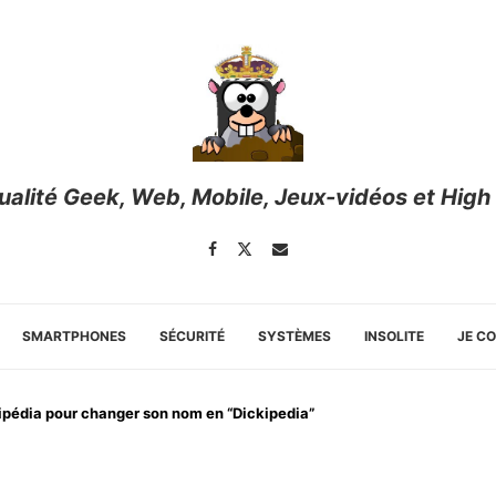
tualité Geek, Web, Mobile, Jeux-vidéos et High
SMARTPHONES
SÉCURITÉ
SYSTÈMES
INSOLITE
JE C
ikipédia pour changer son nom en “Dickipedia”