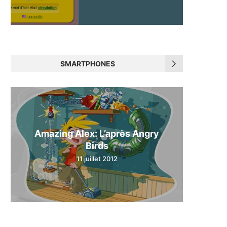
SMARTPHONES
Amazing Alex: L’après Angry
Birds
11 juillet 2012