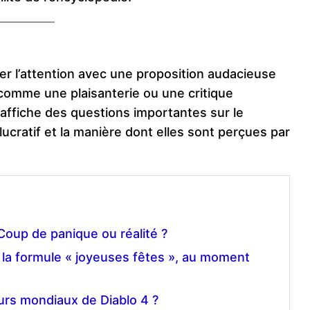
rer l’attention avec une proposition audacieuse
 comme une plaisanterie ou une critique
e affiche des questions importantes sur le
ucratif et la manière dont elles sont perçues par
Coup de panique ou réalité ?
 la formule « joyeuses fêtes », au moment
urs mondiaux de Diablo 4 ?