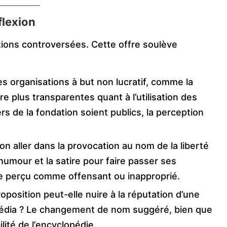
flexion
tions controversées. Cette offre soulève
s organisations à but non lucratif, comme la
tre plus transparentes quant à l’utilisation des
rs de la fondation soient publics, la perception
n aller dans la provocation au nom de la liberté
humour et la satire pour faire passer ses
re perçu comme offensant ou inapproprié.
roposition peut-elle nuire à la réputation d’une
édia ? Le changement de nom suggéré, bien que
ilité de l’encyclopédie.