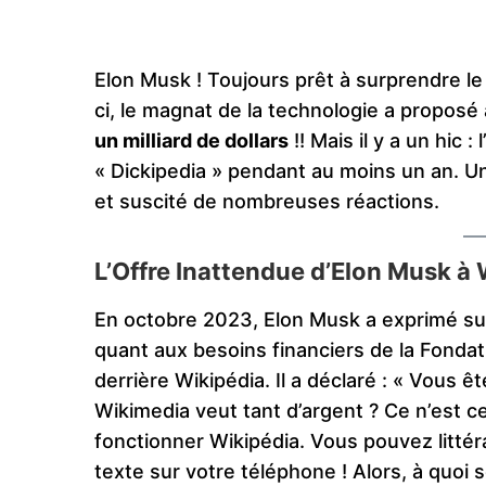
Elon Musk ! Toujours prêt à surprendre l
ci, le magnat de la technologie a proposé à
un milliard de dollars
!! Mais il y a un hic
« Dickipedia » pendant au moins un an. Un
et suscité de nombreuses réactions.
L’Offre Inattendue d’Elon Musk à
En octobre 2023, Elon Musk a exprimé su
quant aux besoins financiers de la Fondati
derrière Wikipédia. Il a déclaré : « Vous
Wikimedia veut tant d’argent ? Ce n’est c
fonctionner Wikipédia. Vous pouvez littéra
texte sur votre téléphone ! Alors, à quoi s