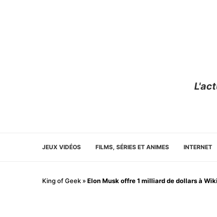
L'ac
JEUX VIDÉOS
FILMS, SÉRIES ET ANIMES
INTERNET
King of Geek
»
Elon Musk offre 1 milliard de dollars à W