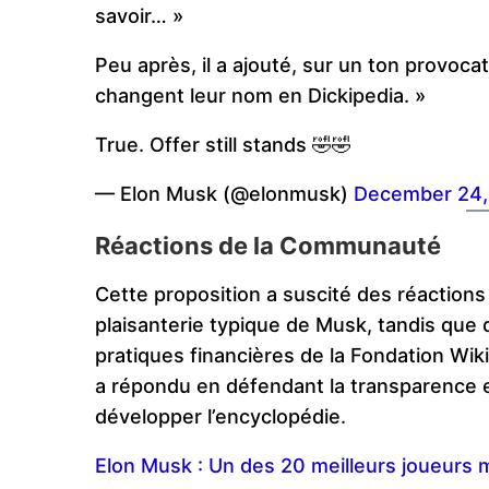
savoir… »
Peu après, il a ajouté, sur un ton provocate
changent leur nom en Dickipedia. »
True. Offer still stands 🤣🤣
— Elon Musk (@elonmusk)
December 24,
Réactions de la Communauté
Cette proposition a suscité des réaction
plaisanterie typique de Musk, tandis que 
pratiques financières de la Fondation Wi
a répondu en défendant la transparence e
développer l’encyclopédie.
Elon Musk : Un des 20 meilleurs joueurs 