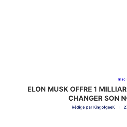
Insol
ELON MUSK OFFRE 1 MILLIA
CHANGER SON NO
Rédigé par
KingofgeeK
2