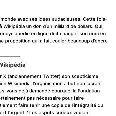
e monde avec ses idées audacieuses. Cette fois-
 Wikipédia un don d’un milliard de dollars. Oui,
 : l’encyclopédie en ligne doit changer son nom en
e proposition qui a fait couler beaucoup d’encre
 Wikipédia
r X (anciennement Twitter) son scepticisme
on Wikimedia, l’organisation à but non lucratif
 êtes-vous déjà demandé pourquoi la Fondation
ertainement pas nécessaire pour faire
lement faire tenir une copie de l’intégralité du
ert l’argent ? Les esprits curieux veulent