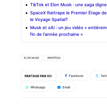
TikTok et Elon Musk : une saga digne
SpaceX Rattrape le Premier Étage de
le Voyage Spatial?
Musk et xAI : un jeu vidéo « entièrem
fin de l’année prochaine »
ELON MUSK
WIKIPÉDIA
Facebook
Twit
PARTAGE PAR ICI:
Whatsapp
Email