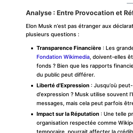
Analyse : Entre Provocation et Ré
Elon Musk n’est pas étranger aux déclara
plusieurs questions :
Transparence Financière
: Les grande
Fondation Wikimedia
, doivent-elles ê
fonds ? Bien que les rapports financie
du public peut différer.
Liberté d’Expression
: Jusqu’où peut-o
d’expression ? Musk utilise souvent l’
messages, mais cela peut parfois êt
Impact sur la Réputation
: Une telle p
organisation respectée comme Wikip
temporaire, pourrait affecter la crédib