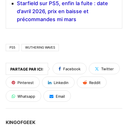
Starfield sur PS5, enfin la fuite : date
d’avril 2026, prix en baisse et
précommandes mi mars
PS5
WUTHERING WAVES
Facebook
Twitter
PARTAGE PAR ICI:
Pinterest
Linkedin
Reddit
Whatsapp
Email
KINGOFGEEK