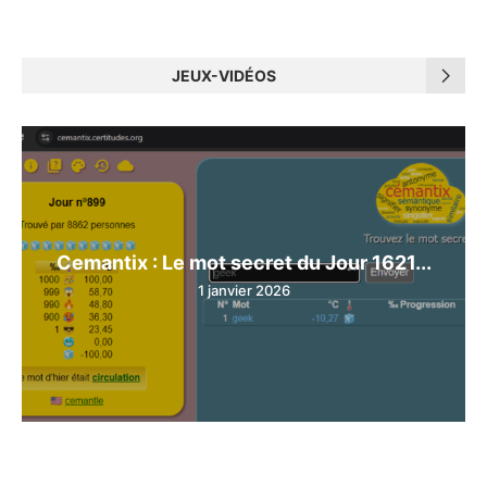
JEUX-VIDÉOS
Cemantix : Le mot secret du Jour 1621...
1 janvier 2026