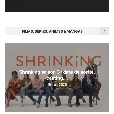
FILMS, SÉRIES, ANIMES & MANGAS
Shrinking saison 3 : date de sortie,
casting,...
19 avril 2025