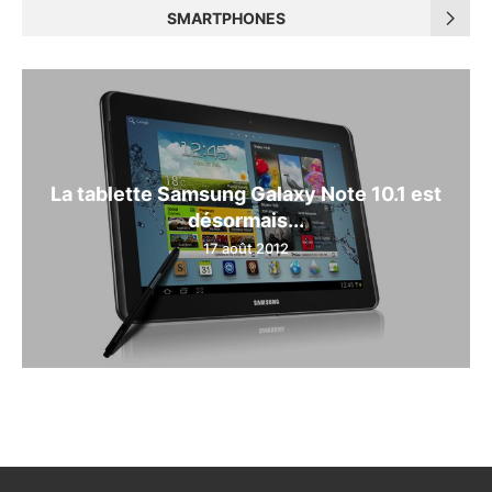
SMARTPHONES
La tablette Samsung Galaxy Note 10.1 est
désormais...
17 août 2012