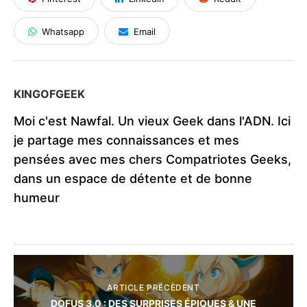
Whatsapp
Email
KINGOFGEEK
Moi c'est Nawfal. Un vieux Geek dans l'ADN. Ici
je partage mes connaissances et mes
pensées avec mes chers Compatriotes Geeks,
dans un espace de détente et de bonne
humeur
ARTICLE PRÉCÈDENT
DOFUS 3.0 : DES SURPRISES ÉPIQUES & UNE