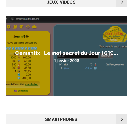
JEUX-VIDÉOS
Cemantix : Le mot secret du Jour 1619...
1 janvier 2026
SMARTPHONES