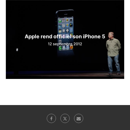
Apple rend officiel son iPhone 5
12 septembre 2012