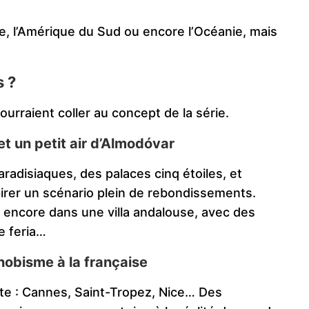
ue, l’Amérique du Sud ou encore l’Océanie, mais
s ?
ourraient coller au concept de la série.
 et un petit air d’Almodóvar
aradisiaques, des palaces cinq étoiles, et
spirer un scénario plein de rebondissements.
u encore dans une villa andalouse, avec des
e feria…
nobisme à la française
ite : Cannes, Saint-Tropez, Nice… Des