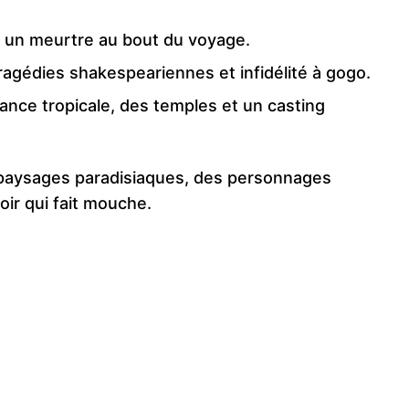
t un meurtre au bout du voyage.
ragédies shakespeariennes et infidélité à gogo.
nce tropicale, des temples et un casting
s paysages paradisiaques, des personnages
ir qui fait mouche.