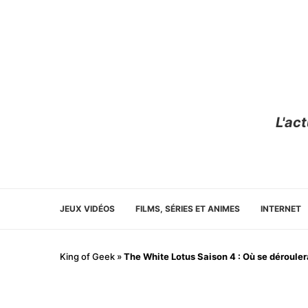
L'ac
JEUX VIDÉOS
FILMS, SÉRIES ET ANIMES
INTERNET
King of Geek
»
The White Lotus Saison 4 : Où se déroulera