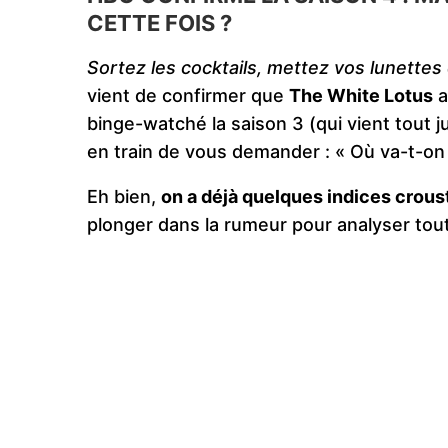
CETTE FOIS ?
Sortez les cocktails, mettez vos lunettes d
vient de confirmer que
The White Lotus
a
binge-watché la saison 3 (qui vient tout 
en train de vous demander : « Où va-t-on 
Eh bien,
on a déjà quelques indices crousti
plonger dans la rumeur pour analyser tou