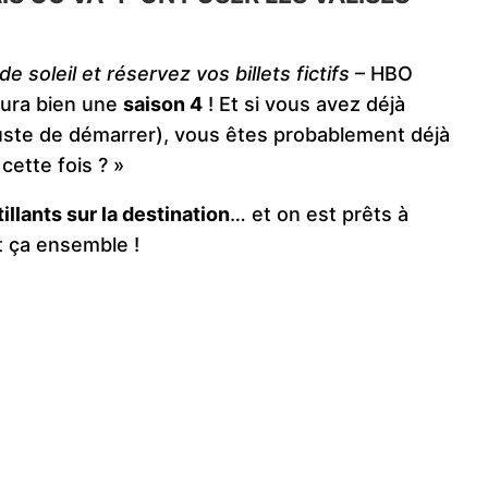
e soleil et réservez vos billets fictifs
– HBO
ura bien une
saison 4
! Et si vous avez déjà
juste de démarrer), vous êtes probablement déjà
cette fois ? »
llants sur la destination
… et on est prêts à
t ça ensemble !