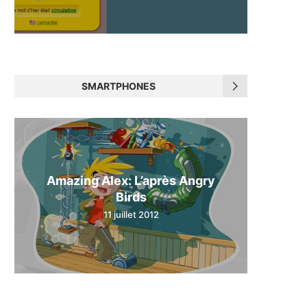
SMARTPHONES
Amazing Alex: L’après Angry
Birds
11 juillet 2012