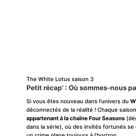
The White Lotus saison 3
Petit récap’ : Où sommes-nous pa
Si vous êtes nouveau dans l’univers du
W
déconnectés de la réalité ! Chaque sai
appartenant à la chaîne Four Seasons
(dég
dans la série), où des invités fortunés 
un crime plane toujours à l’horizon.