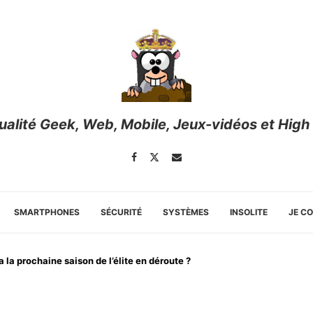
tualité Geek, Web, Mobile, Jeux-vidéos et High
SMARTPHONES
SÉCURITÉ
SYSTÈMES
INSOLITE
JE C
 la prochaine saison de l’élite en déroute ?