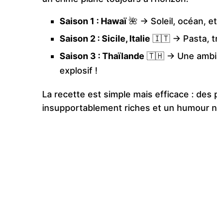
Saison 1 : Hawaï
🌺 → Soleil, océan, e
Saison 2 : Sicile, Italie
🇮🇹 → Pasta, t
Saison 3 : Thaïlande
🇹🇭 → Une ambia
explosif !
La recette est simple mais efficace : de
insupportablement riches et un humour no