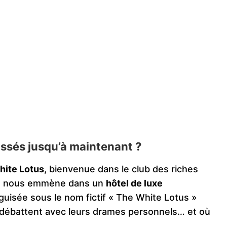
ssés jusqu’à maintenant ?
hite Lotus
, bienvenue dans le club des riches
son nous emmène dans un
hôtel de luxe
uisée sous le nom fictif « The White Lotus »
se débattent avec leurs drames personnels… et où