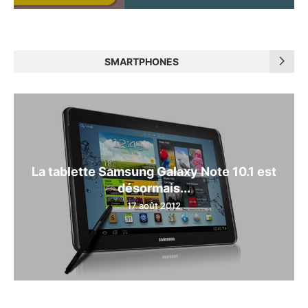
SMARTPHONES
La tablette Samsung Galaxy Note 10.1 est
désormais...
17 août 2012