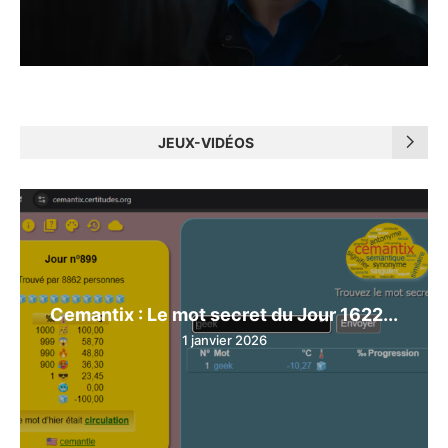
JEUX-VIDÉOS
Cemantix : Le mot secret du Jour 1622...
1 janvier 2026