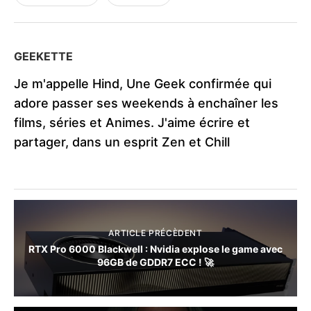
GEEKETTE
Je m'appelle Hind, Une Geek confirmée qui
adore passer ses weekends à enchaîner les
films, séries et Animes. J'aime écrire et
partager, dans un esprit Zen et Chill
ARTICLE PRÉCÈDENT
RTX Pro 6000 Blackwell : Nvidia explose le game avec
96GB de GDDR7 ECC ! 🚀