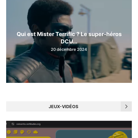
Qui est Mister Terrific ? Le super-héros
DCU...
20 décembre 2024
JEUX-VIDÉOS