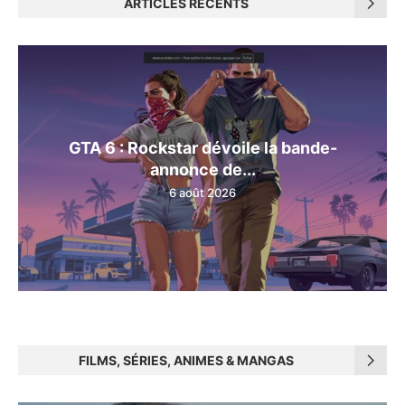
ARTICLES RÉCENTS
GTA 6 : Rockstar dévoile la bande-
annonce de...
6 août 2026
FILMS, SÉRIES, ANIMES & MANGAS