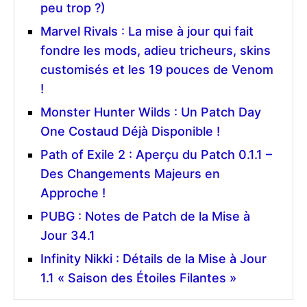
peu trop ?)
Marvel Rivals : La mise à jour qui fait
fondre les mods, adieu tricheurs, skins
customisés et les 19 pouces de Venom
!
Monster Hunter Wilds : Un Patch Day
One Costaud Déjà Disponible !
Path of Exile 2 : Aperçu du Patch 0.1.1 –
Des Changements Majeurs en
Approche !
PUBG : Notes de Patch de la Mise à
Jour 34.1
Infinity Nikki : Détails de la Mise à Jour
1.1 « Saison des Étoiles Filantes »