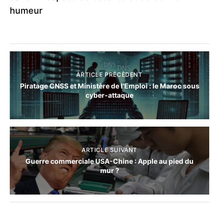
humeur
ARTICLE PRÉCÈDENT
Piratage CNSS et Ministère de l’Emploi : le Maroc sous
cyber-attaque
ARTICLE SUIVANT
Guerre commerciale USA-Chine : Apple au pied du
mur ?