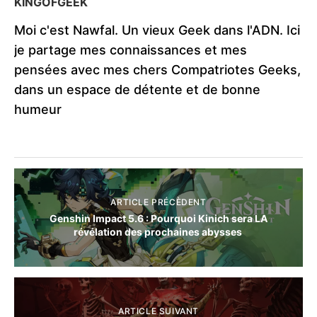
KINGOFGEEK
Moi c'est Nawfal. Un vieux Geek dans l'ADN. Ici
je partage mes connaissances et mes
pensées avec mes chers Compatriotes Geeks,
dans un espace de détente et de bonne
humeur
ARTICLE PRÉCÈDENT
Genshin Impact 5.6 : Pourquoi Kinich sera LA
révélation des prochaines abysses
ARTICLE SUIVANT