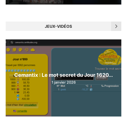
JEUX-VIDÉOS
Cemantix : Le mot secret du Jour 1620...
1 janvier 2026