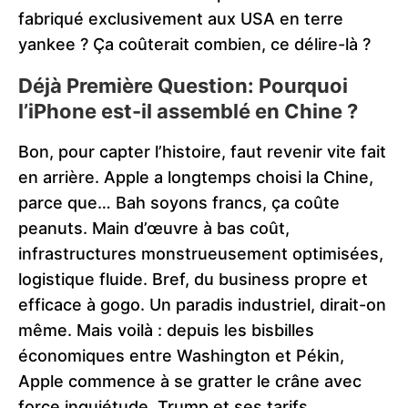
fabriqué exclusivement aux USA en terre
yankee ? Ça coûterait combien, ce délire-là ?
Déjà Première Question: Pourquoi
l’iPhone est-il assemblé en Chine ?
Bon, pour capter l’histoire, faut revenir vite fait
en arrière. Apple a longtemps choisi la Chine,
parce que… Bah soyons francs, ça coûte
peanuts. Main d’œuvre à bas coût,
infrastructures monstrueusement optimisées,
logistique fluide. Bref, du business propre et
efficace à gogo. Un paradis industriel, dirait-on
même. Mais voilà : depuis les bisbilles
économiques entre Washington et Pékin,
Apple commence à se gratter le crâne avec
force inquiétude. Trump et ses tarifs