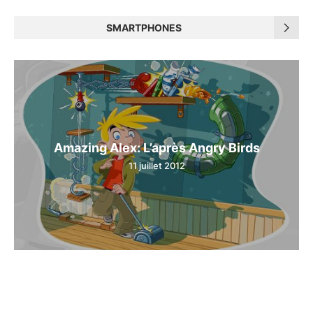
SMARTPHONES
Amazing Alex: L’après Angry Birds
11 juillet 2012