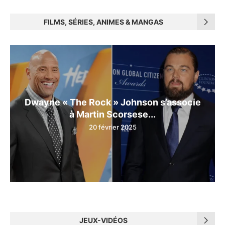
FILMS, SÉRIES, ANIMES & MANGAS
Dwayne « The Rock » Johnson s’associe
à Martin Scorsese...
20 février 2025
JEUX-VIDÉOS