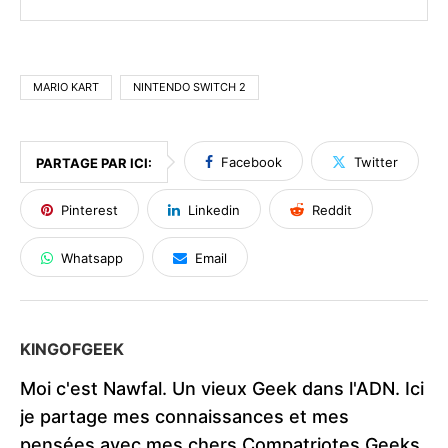
MARIO KART
NINTENDO SWITCH 2
Facebook
Twitter
PARTAGE PAR ICI:
Pinterest
Linkedin
Reddit
Whatsapp
Email
KINGOFGEEK
Moi c'est Nawfal. Un vieux Geek dans l'ADN. Ici
je partage mes connaissances et mes
pensées avec mes chers Compatriotes Geeks,