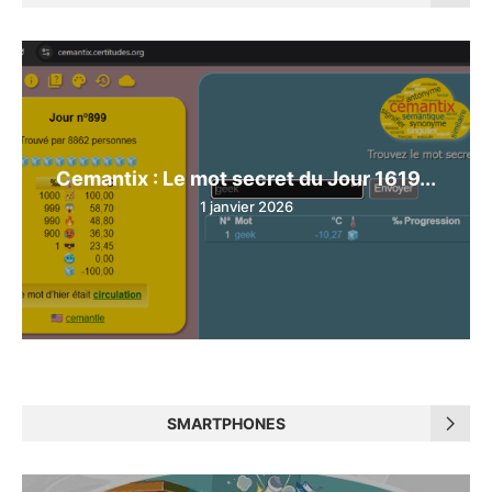
Cemantix : Le mot secret du Jour 1619...
1 janvier 2026
SMARTPHONES