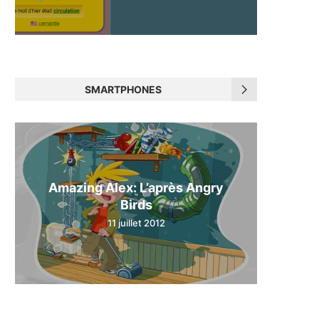
SMARTPHONES
Amazing Alex: L’après Angry
Birds
11 juillet 2012