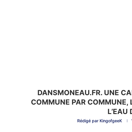
DANSMONEAU.FR. UNE CAR
COMMUNE PAR COMMUNE, L
L’EAU
Rédigé par
KingofgeeK