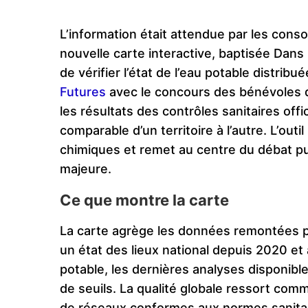
L’information était attendue par les con
nouvelle carte interactive, baptisée Dan
de vérifier l’état de l’eau potable distrib
Futures
avec le concours des bénévoles 
les résultats des contrôles sanitaires offi
comparable d’un territoire à l’autre. L’out
chimiques et remet au centre du débat p
majeure.
Ce que montre la carte
La carte agrège les données remontées pa
un état des lieux national depuis 2020 et 
potable, les dernières analyses disponib
de seuils. La qualité globale ressort comm
de réseaux conformes aux normes sanitai