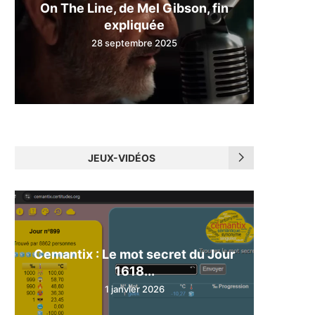
On The Line, de Mel Gibson, fin
expliquée
28 septembre 2025
JEUX-VIDÉOS
Cemantix : Le mot secret du Jour
1618...
1 janvier 2026