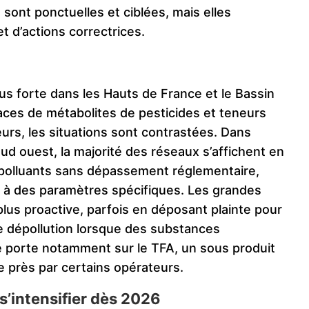
sont ponctuelles et ciblées, mais elles
et d’actions correctrices.
us forte dans les Hauts de France et le Bassin
ces de métabolites de pesticides et teneurs
leurs, les situations sont contrastées. Dans
ud ouest, la majorité des réseaux s’affichent en
polluants sans dépassement réglementaire,
és à des paramètres spécifiques. Les grandes
us proactive, parfois en déposant plainte pour
de dépollution lorsque des substances
se porte notamment sur le TFA, un sous produit
é de près par certains opérateurs.
s’intensifier dès 2026