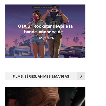
GTA 6 : Rockstar dévoile la
bande-annonce de...
6 août 2026
FILMS, SÉRIES, ANIMES & MANGAS