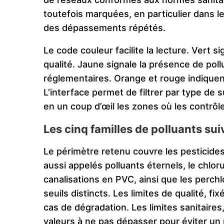
toutefois marquées, en particulier dans l
des dépassements répétés.
Le code couleur facilite la lecture. Vert 
qualité. Jaune signale la présence de pol
réglementaires. Orange et rouge indique
L’interface permet de filtrer par type de 
en un coup d’œil les zones où les contrôl
Les cinq familles de polluants sui
Le périmètre retenu couvre les pesticides 
aussi appelés polluants éternels, le chlo
canalisations en PVC, ainsi que les perch
seuils distincts. Les limites de qualité, f
cas de dégradation. Les limites sanitaires
valeurs à ne pas dépasser pour éviter un 