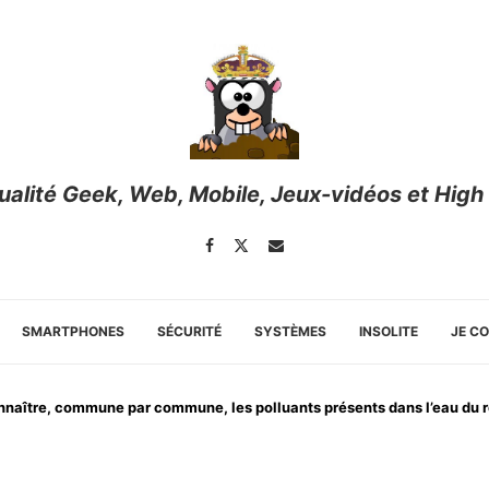
tualité Geek, Web, Mobile, Jeux-vidéos et High
SMARTPHONES
SÉCURITÉ
SYSTÈMES
INSOLITE
JE C
nnaître, commune par commune, les polluants présents dans l’eau du 