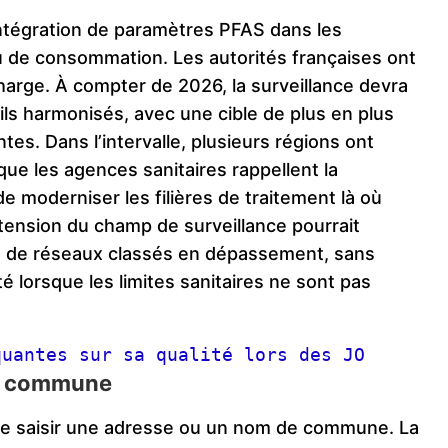
ntégration de paramètres PFAS dans les
u de consommation. Les autorités françaises ont
arge. À compter de 2026, la surveillance devra
ils harmonisés, avec une cible de plus en plus
tes. Dans l’intervalle, plusieurs régions ont
ue les agences sanitaires rappellent la
de moderniser les filières de traitement là où
xtension du champ de surveillance pourrait
 de réseaux classés en dépassement, sans
é lorsque les limites sanitaires ne sont pas
quantes sur sa qualité lors des JO
sa commune
de saisir une adresse ou un nom de commune. La