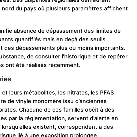
e nord du pays où plusieurs paramètres affichent
signifie absence de dépassement des limites de
luants quantifiés mais en deçà des seuils
nt des dépassements plus ou moins importants.
substance, de consulter l’historique et de repérer
es ont été réalisés récemment.
vies
et leurs métabolites, les nitrates, les PFAS
rure de vinyle monomère issu d’anciennes
lorates. Chacune de ces familles obéit à des
ixées par la réglementation, servent d’alerte en
, lorsqu’elles existent, correspondent à des
risque lié à une exposition prolongée.