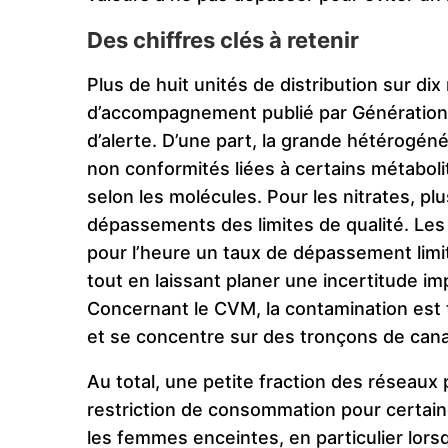
Des chiffres clés à retenir
Plus de huit unités de distribution sur di
d’accompagnement publié par Génération
d’alerte. D’une part, la grande hétérogénéi
non conformités liées à certains métabolit
selon les molécules. Pour les nitrates, p
dépassements des limites de qualité. Le
pour l’heure un taux de dépassement lim
tout en laissant planer une incertitude im
Concernant le CVM, la contamination est 
et se concentre sur des tronçons de can
Au total, une petite fraction des réseaux
restriction de consommation pour certain
les femmes enceintes, en particulier lor