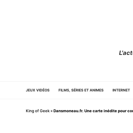
L'ac
JEUX VIDÉOS
FILMS, SÉRIES ET ANIMES
INTERNET
King of Geek
»
Dansmoneau.fr. Une carte inédite pour co