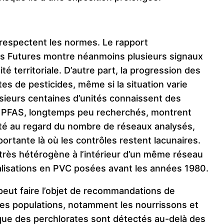
x respectent les normes. Le rapport
s Futures montre néanmoins plusieurs signaux
té territoriale. D’autre part, la progression des
es de pesticides, même si la situation varie
lusieurs centaines d’unités connaissent des
s PFAS, longtemps peu recherchés, montrent
ité au regard du nombre de réseaux analysés,
portante là où les contrôles restent lacunaires.
très hétérogène à l’intérieur d’un même réseau
alisations en PVC posées avant les années 1980.
 peut faire l’objet de recommandations de
es populations, notamment les nourrissons et
sque des perchlorates sont détectés au-delà des