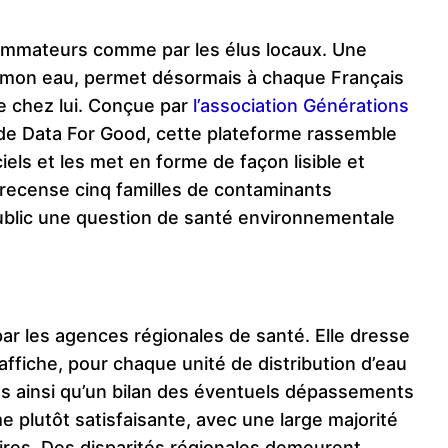
sommateurs comme par les élus locaux. Une
s mon eau, permet désormais à chaque Français
uée chez lui. Conçue par
l’association Générations
de Data For Good, cette plateforme rassemble
ciels et les met en forme de façon lisible et
il recense cinq familles de contaminants
ublic une question de santé environnementale
r les agences régionales de santé. Elle dresse
affiche, pour chaque unité de distribution d’eau
les ainsi qu’un bilan des éventuels dépassements
e plutôt satisfaisante, avec une large majorité
res. Des disparités régionales demeurent