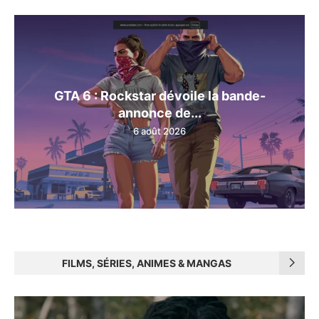
GTA 6 : Rockstar dévoile la bande-
annonce de...
6 août 2026
FILMS, SÉRIES, ANIMES & MANGAS