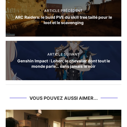
ARTICLE PRÉCÈDENT
ARC Raiders: le build PVE du skill tree taillé pour le
loot et le scavenging
ARTICLE SUIVANT
Genshin Impact : Lohen, le chevalier dont tout le
monde parle… sans jamais le voir
VOUS POUVEZ AUSSI AIMER...