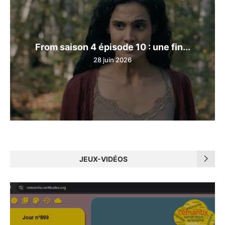
From saison 4 épisode 10 : une fin...
28 juin 2026
JEUX-VIDÉOS