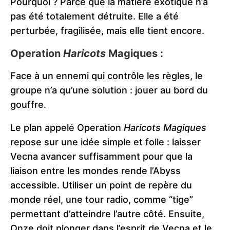
Pourquoi ? Parce que la matière exotique n’a
pas été totalement détruite. Elle a été
perturbée, fragilisée, mais elle tient encore.
Operation
Haricots
Magiques :
Face à un ennemi qui contrôle les règles, le
groupe n’a qu’une solution : jouer au bord du
gouffre.
Le plan appelé Operation
Haricots Magiques
repose sur une idée simple et folle : laisser
Vecna avancer suffisamment pour que la
liaison entre les mondes rende l’Abyss
accessible. Utiliser un point de repère du
monde réel, une tour radio, comme “tige”
permettant d’atteindre l’autre côté. Ensuite,
Onze doit plonger dans l’esprit de Vecna et le