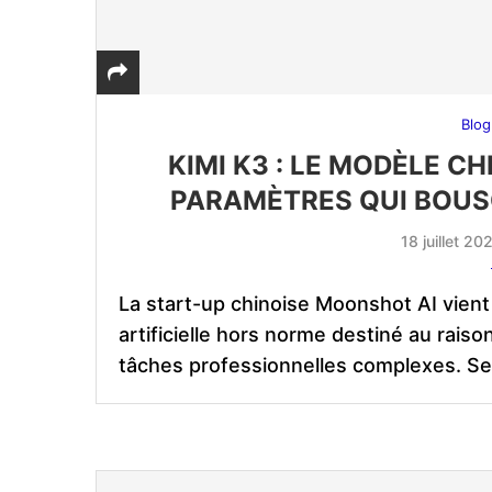
Blog
KIMI K3 : LE MODÈLE CH
PARAMÈTRES QUI BOUS
18 juillet 20
La start-up chinoise Moonshot AI vient 
artificielle hors norme destiné au rais
tâches professionnelles complexes. Se