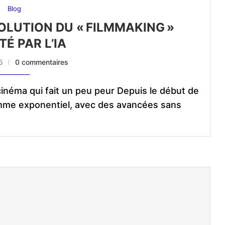
Blog
OLUTION DU « FILMMAKING »
TÉ PAR L’IA
5
0 commentaires
 cinéma qui fait un peu peur Depuis le début de
ythme exponentiel, avec des avancées sans