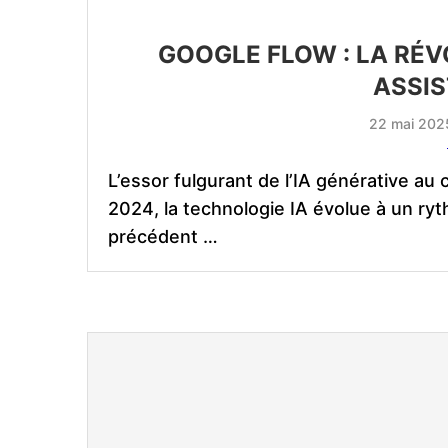
GOOGLE FLOW : LA RÉV
ASSIS
22 mai 202
L’essor fulgurant de l’IA générative au
2024, la technologie IA évolue à un r
précédent …