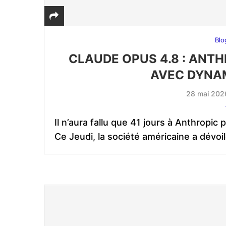
Blo
CLAUDE OPUS 4.8 : ANT
AVEC DYNA
28 mai 202
Il n’aura fallu que 41 jours à Anthropi
Ce Jeudi, la société américaine a dévo