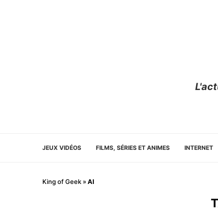
L'ac
JEUX VIDÉOS
FILMS, SÉRIES ET ANIMES
INTERNET
King of Geek
»
AI